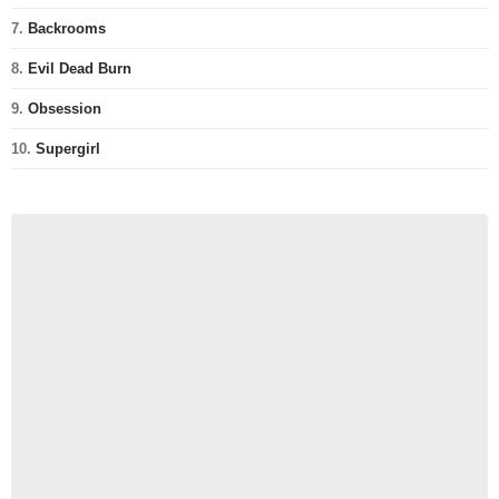
7.
Backrooms
8.
Evil Dead Burn
9.
Obsession
10.
Supergirl