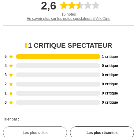
2,6
16 notes
En savoir plus sur les notes spectateurs d'AlloCiné
1 CRITIQUE SPECTATEUR
5
1 critique
4
0 critique
3
0 critique
2
0 critique
1
0 critique
0
0 critique
Trier par :
Les plus utiles
Les plus récentes