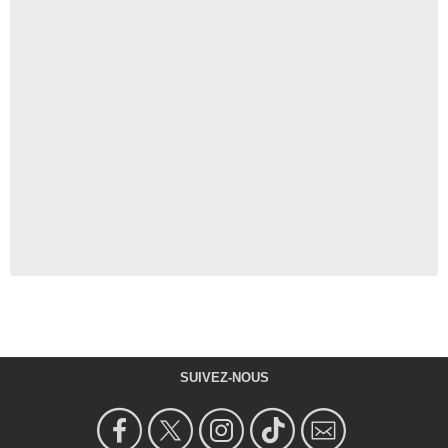
SUIVEZ-NOUS