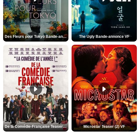
Des Fleurs pour Tokyo Bande-annonce VO STFR
The Ugly Bande-annonce VF
De la Comédie-Française Teaser (3) VF
Microstar Teaser (2) VF