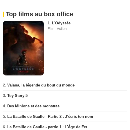
Top films au box office
1.
L'Odyssée
Film - Action
2.
Vaiana, la légende du bout du monde
3.
Toy Story 5
4.
Des Minions et des monstres
5.
La Bataille de Gaulle - Partie 2 : J’écris ton nom
6.
La Bataille de Gaulle - partie 1 : L'Âge de Fer