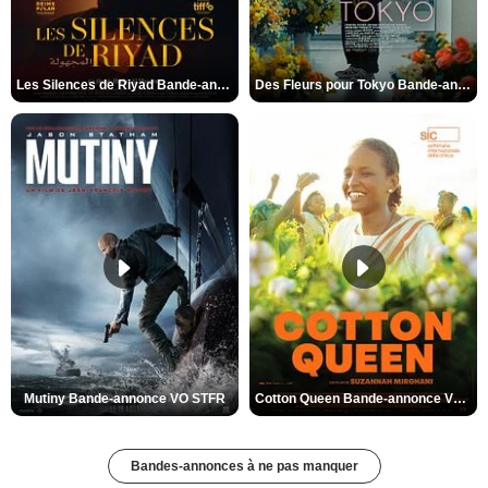
Les Silences de Riyad Bande-annonce VO STFR
Des Fleurs pour Tokyo Bande-annonce VO STFR
Mutiny Bande-annonce VO STFR
Cotton Queen Bande-annonce VO STFR
Bandes-annonces à ne pas manquer