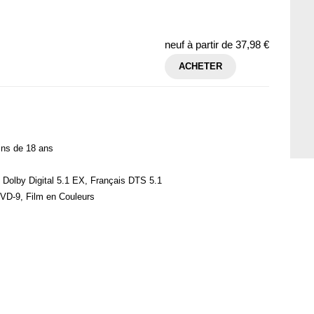
neuf à partir de
37,98 €
ACHETER
ins de 18 ans
s Dolby Digital 5.1 EX, Français DTS 5.1
DVD-9, Film en Couleurs