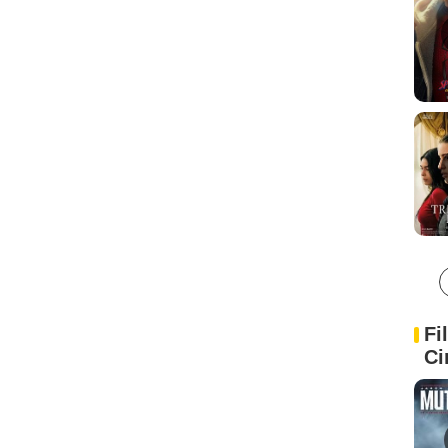
Fi
Ci