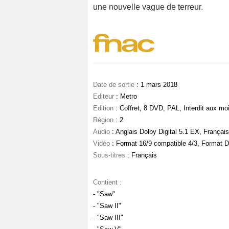
une nouvelle vague de terreur.
Date de sortie
: 1 mars 2018
Editeur
: Metro
Edition
: Coffret, 8 DVD, PAL, Interdit aux mo
Région
: 2
Audio
: Anglais Dolby Digital 5.1 EX, Françai
Vidéo
: Format 16/9 compatible 4/3, Format 
Sous-titres
: Français
Contient :
- "Saw"
- "Saw II"
- "Saw III"