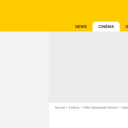
NEWS
CINÉMA
S
Accueil
Cinéma
Films Epouvante-horreur
Saw