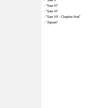
- "Saw V"
- "Saw IV"
- "Saw VI"
- "Saw VII - Chapitre final"
- "Jigsaw"