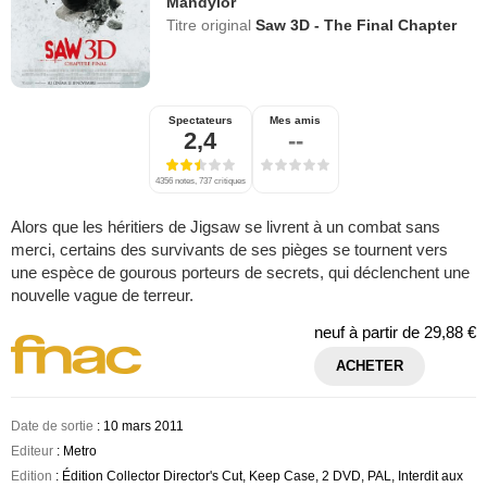
Mandylor
Titre original
Saw 3D - The Final Chapter
Spectateurs
Mes amis
2,4
--
4356 notes, 737 critiques
Alors que les héritiers de Jigsaw se livrent à un combat sans
merci, certains des survivants de ses pièges se tournent vers
une espèce de gourous porteurs de secrets, qui déclenchent une
nouvelle vague de terreur.
neuf à partir de
29,88 €
ACHETER
Date de sortie
: 10 mars 2011
Editeur
: Metro
Edition
: Édition Collector Director's Cut, Keep Case, 2 DVD, PAL, Interdit aux