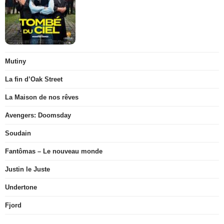
Mutiny
La fin d’Oak Street
La Maison de nos rêves
Avengers: Doomsday
Soudain
Fantômas – Le nouveau monde
Justin le Juste
Undertone
Fjord