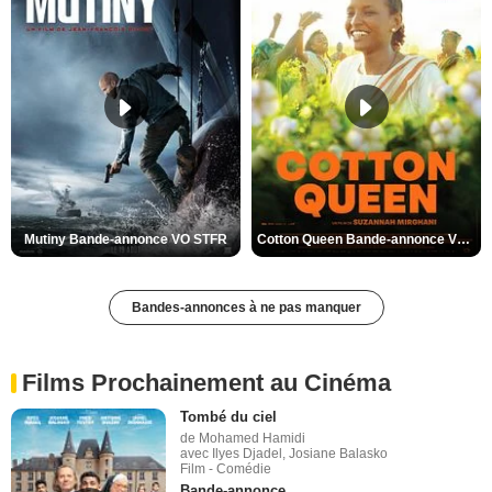
Mutiny Bande-annonce VO STFR
Cotton Queen Bande-annonce VO STFR
Bandes-annonces à ne pas manquer
Films Prochainement au Cinéma
Tombé du ciel
de Mohamed Hamidi
avec Ilyes Djadel, Josiane Balasko
Film - Comédie
Bande-annonce