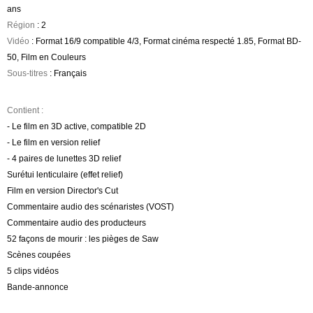
ans
Région
: 2
Vidéo
: Format 16/9 compatible 4/3, Format cinéma respecté 1.85, Format BD-
50, Film en Couleurs
Sous-titres
: Français
Contient :
- Le film en 3D active, compatible 2D
- Le film en version relief
- 4 paires de lunettes 3D relief
Surétui lenticulaire (effet relief)
Film en version Director's Cut
Commentaire audio des scénaristes (VOST)
Commentaire audio des producteurs
52 façons de mourir : les pièges de Saw
Scènes coupées
5 clips vidéos
Bande-annonce