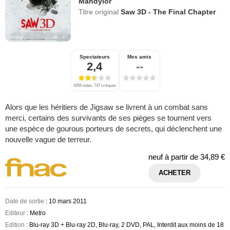
Mandylor
Titre original
Saw 3D - The Final Chapter
Spectateurs
Mes amis
2,4
--
4356 notes, 737 critiques
Alors que les héritiers de Jigsaw se livrent à un combat sans
merci, certains des survivants de ses pièges se tournent vers
une espèce de gourous porteurs de secrets, qui déclenchent une
nouvelle vague de terreur.
neuf à partir de
34,89 €
ACHETER
Date de sortie
: 10 mars 2011
Editeur
: Metro
Edition
: Blu-ray 3D + Blu-ray 2D, Blu-ray, 2 DVD, PAL, Interdit aux moins de 18