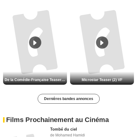
De la Comédie-Française Teaser (3) VF
Microstar Teaser (2) VF
Dernières bandes annonces
Films Prochainement au Cinéma
Tombé du ciel
de Mohamed Hamidi