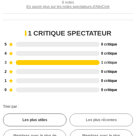
8 notes
En savoir plus sur les notes spectateurs d'AlloCiné
1 CRITIQUE SPECTATEUR
5
0 critique
4
0 critique
3
1 critique
2
0 critique
1
0 critique
0
0 critique
Trier par :
Les plus utiles
Les plus récentes
Membres avec le plus de
Membres avec le plus