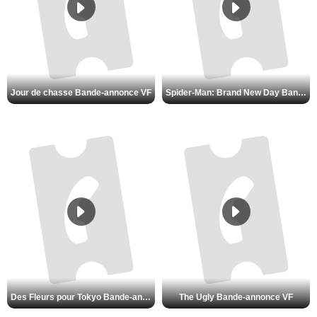
Jour de chasse Bande-annonce VF
Spider-Man: Brand New Day Bande-annonce (3) VO STFR
Des Fleurs pour Tokyo Bande-annonce VO STFR
The Ugly Bande-annonce VF