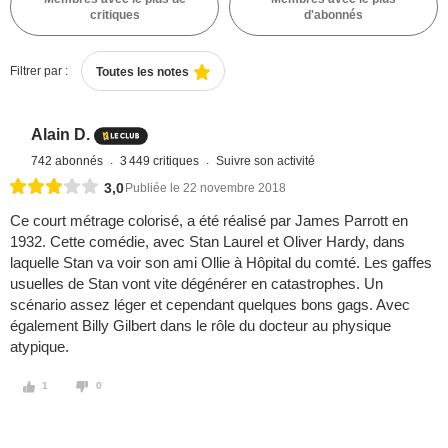
critiques
d'abonnés
Filtrer par :
Toutes les notes
Alain D.
742 abonnés
3 449 critiques
Suivre son activité
3,0
Publiée le 22 novembre 2018
Ce court métrage colorisé, a été réalisé par James Parrott en
1932. Cette comédie, avec Stan Laurel et Oliver Hardy, dans
laquelle Stan va voir son ami Ollie à Hôpital du comté. Les gaffes
usuelles de Stan vont vite dégénérer en catastrophes. Un
scénario assez léger et cependant quelques bons gags. Avec
également Billy Gilbert dans le rôle du docteur au physique
atypique.
1
0