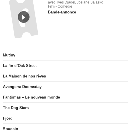
avec Ilyes Djadel, Josiane Balasko
Film - Comédie
Bande-annonce
Mutiny
La fin d’Oak Street
La Maison de nos rêves
Avengers: Doomsday
Fantômas – Le nouveau monde
The Dog Stars
Fjord
Soudain