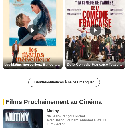
Les Matins merveilleux Bande-annonce VF
De la Comédie-Française Teaser VF
Bandes-annonces à ne pas manquer
Films Prochainement au Cinéma
Mutiny
de Jean-François Richet
avec Jason Statham, Annabelle Wallis
Film - Action