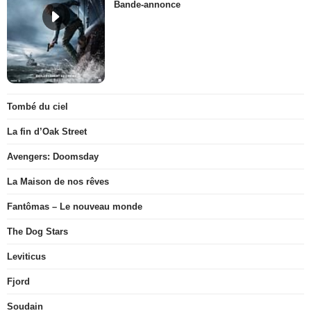
Bande-annonce
Tombé du ciel
La fin d’Oak Street
Avengers: Doomsday
La Maison de nos rêves
Fantômas – Le nouveau monde
The Dog Stars
Leviticus
Fjord
Soudain