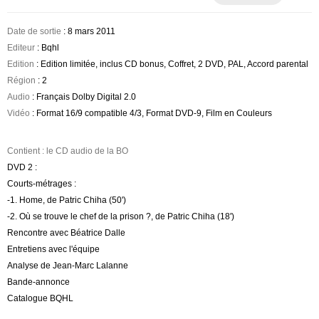
Date de sortie
: 8 mars 2011
Editeur
: Bqhl
Edition
: Edition limitée, inclus CD bonus, Coffret, 2 DVD, PAL, Accord parental
Région
: 2
Audio
: Français Dolby Digital 2.0
Vidéo
: Format 16/9 compatible 4/3, Format DVD-9, Film en Couleurs
Contient : le CD audio de la BO
DVD 2 :
Courts-métrages :
-1. Home, de Patric Chiha (50')
-2. Où se trouve le chef de la prison ?, de Patric Chiha (18')
Rencontre avec Béatrice Dalle
Entretiens avec l'équipe
Analyse de Jean-Marc Lalanne
Bande-annonce
Catalogue BQHL