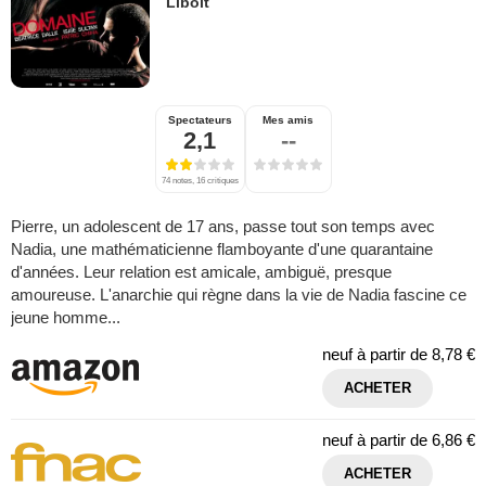
Libolt
Spectateurs
Mes amis
2,1
--
74 notes, 16 critiques
Pierre, un adolescent de 17 ans, passe tout son temps avec
Nadia, une mathématicienne flamboyante d'une quarantaine
d'années. Leur relation est amicale, ambiguë, presque
amoureuse. L'anarchie qui règne dans la vie de Nadia fascine ce
jeune homme...
neuf à partir de
8,78 €
ACHETER
neuf à partir de
6,86 €
ACHETER