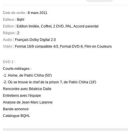
Date de sortie
: 8 mars 2011
Editeur
: Bqhl
Edition
: Edition limitée, Coffret, 2 DVD, PAL, Accord parental
Région
: 2
Audio
: Français Dolby Digital 2.0
Vidéo
: Format 16/9 compatible 4/3, Format DVD-9, Film en Couleurs
DVD 2 :
Courts-métrages :
-1. Home, de Patric Chiha (50')
-2. Où se trouve le chef de la prison ?, de Patric Chiha (18')
Rencontre avec Béatrice Dalle
Entretiens avec l'équipe
Analyse de Jean-Marc Lalanne
Bande-annonce
Catalogue BQHL