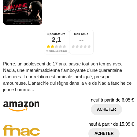
Spectateurs
Mes amis
2,1
--
74 notes, 16 critiques
Pierre, un adolescent de 17 ans, passe tout son temps avec
Nadia, une mathématicienne flamboyante d'une quarantaine
d'années. Leur relation est amicale, ambiguë, presque
amoureuse. L'anarchie qui règne dans la vie de Nadia fascine ce
jeune homme...
neuf à partir de
6,05 €
ACHETER
neuf à partir de
15,99 €
ACHETER