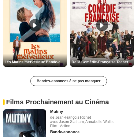
Les Matins merveilleux Bande-annonce VF
De la Comédie-Française Teaser VF
Bandes-annonces à ne pas manquer
Films Prochainement au Cinéma
Mutiny
de Jean-François Richet
avec Jason Statham, Annabelle Wallis
Film - Action
Bande-annonce