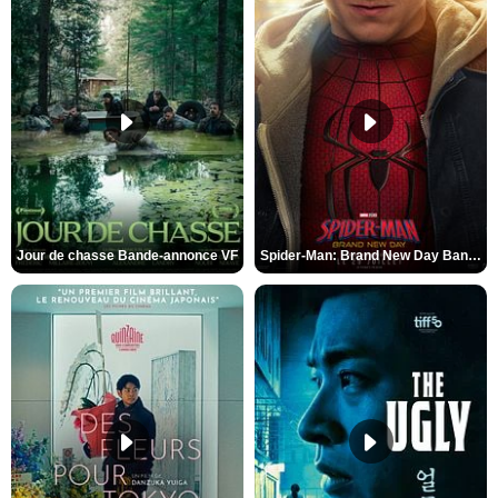
Jour de chasse Bande-annonce VF
Spider-Man: Brand New Day Bande-annonce (3) VO STFR