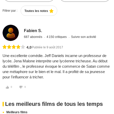
Filtrer par :
Toutes les notes
Fabien S.
687 abonnés
4 150 critiques
Suivre son activité
4,0
Publiée le 9 août 2017
Une excellente comédie. Jeff Daniels incarne un professeur de
lycée. Jena Malone interprète une lycéenne tricheuse. Au début
du téléfilm , le professeur évoque le commerce de Satan comme
une métaphore sur le bien et le mal. Il a profité de sa jeunesse
pour l'influencer à tricher.
0
0
Les meilleurs films de tous les temps
Meilleurs films