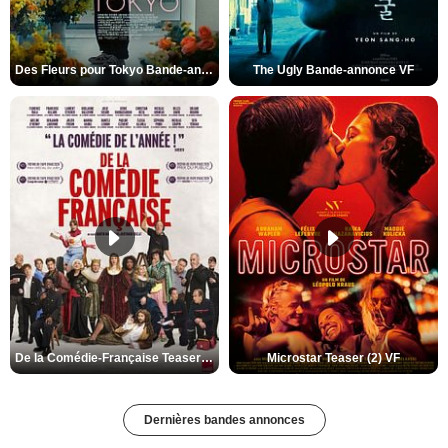
Des Fleurs pour Tokyo Bande-annonce VO STFR
The Ugly Bande-annonce VF
De la Comédie-Française Teaser (3) VF
Microstar Teaser (2) VF
Dernières bandes annonces