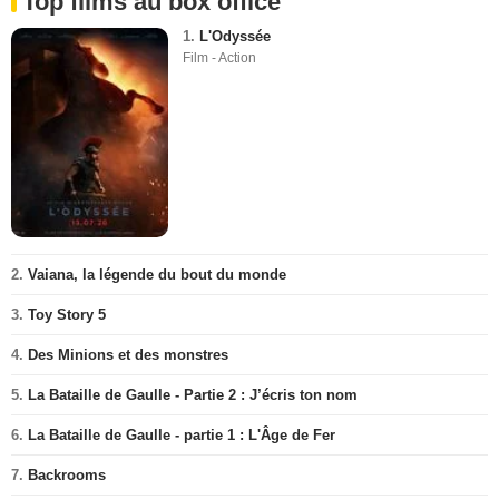
Top films au box office
1.
L'Odyssée
Film - Action
2.
Vaiana, la légende du bout du monde
3.
Toy Story 5
4.
Des Minions et des monstres
5.
La Bataille de Gaulle - Partie 2 : J’écris ton nom
6.
La Bataille de Gaulle - partie 1 : L'Âge de Fer
7.
Backrooms