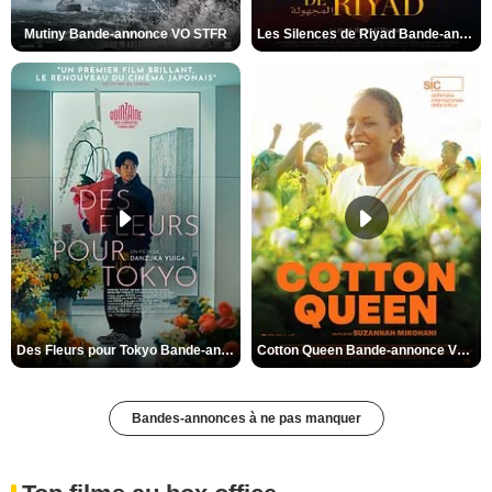
Mutiny Bande-annonce VO STFR
Les Silences de Riyad Bande-annonce VO STFR
Des Fleurs pour Tokyo Bande-annonce VO STFR
Cotton Queen Bande-annonce VO STFR
Bandes-annonces à ne pas manquer