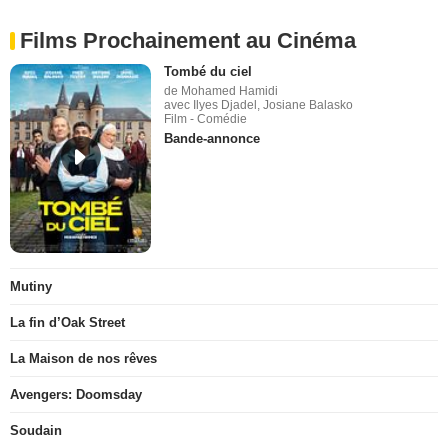
Films Prochainement au Cinéma
Tombé du ciel
de Mohamed Hamidi
avec Ilyes Djadel, Josiane Balasko
Film - Comédie
Bande-annonce
Mutiny
La fin d’Oak Street
La Maison de nos rêves
Avengers: Doomsday
Soudain