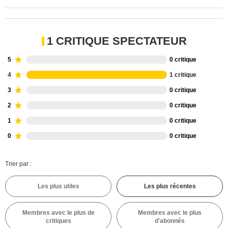
1 CRITIQUE SPECTATEUR
5
0 critique
4
1 critique
3
0 critique
2
0 critique
1
0 critique
0
0 critique
Trier par :
Les plus utiles
Les plus récentes
Membres avec le plus de
Membres avec le plus
critiques
d'abonnés