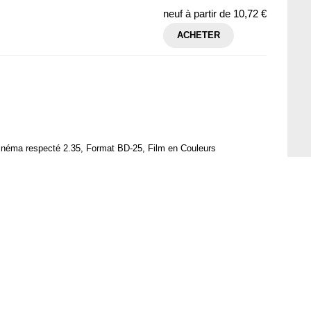
neuf à partir de
10,72 €
ACHETER
inéma respecté 2.35, Format BD-25, Film en Couleurs