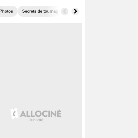
Photos
Secrets de tournage
Récompenses
Films similaires