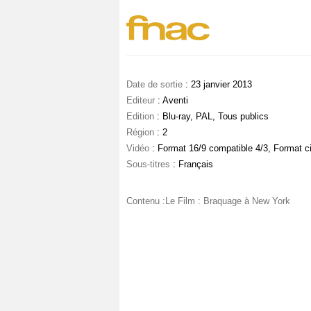
Date de sortie
: 23 janvier 2013
Editeur
: Aventi
Edition
: Blu-ray, PAL, Tous publics
Région
: 2
Vidéo
: Format 16/9 compatible 4/3, Format c
Sous-titres
: Français
Contenu :Le Film : Braquage à New York