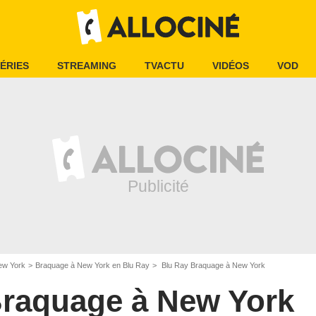
ÉRIES
STREAMING
TVACTU
VIDÉOS
VOD
ew York
Braquage à New York en Blu Ray
Blu Ray Braquage à New York
raquage à New York