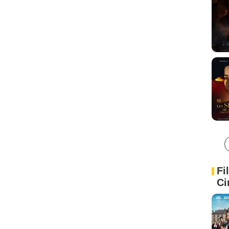
Fi
Ci