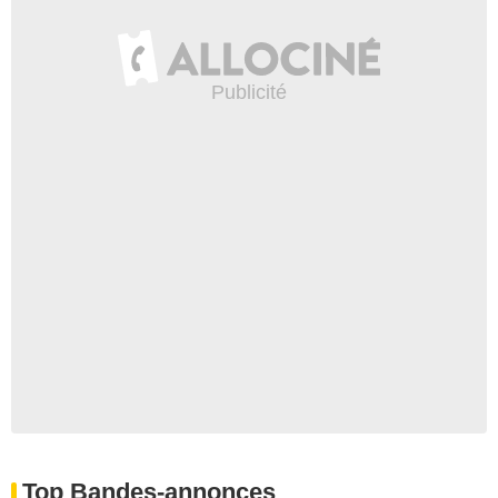
Top Bandes-annonces