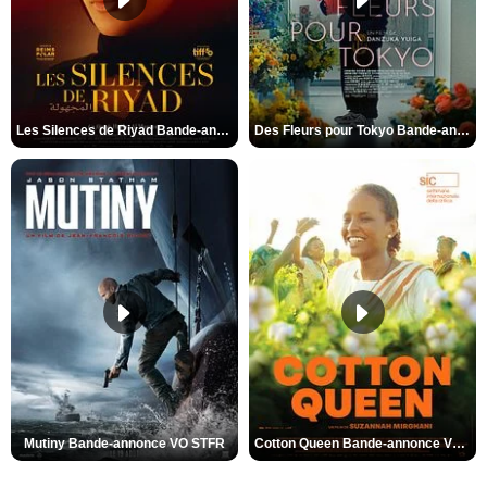
Les Silences de Riyad Bande-annonce VO STFR
Des Fleurs pour Tokyo Bande-annonce VO STFR
Mutiny Bande-annonce VO STFR
Cotton Queen Bande-annonce VO STFR