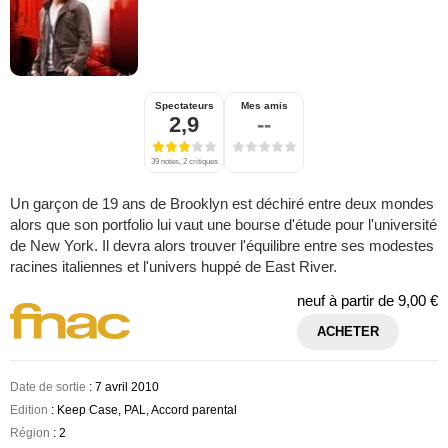
Spectateurs
Mes amis
2,9
--
39 notes, 2 critiques
Un garçon de 19 ans de Brooklyn est déchiré entre deux mondes
alors que son portfolio lui vaut une bourse d'étude pour l'université
de New York. Il devra alors trouver l'équilibre entre ses modestes
racines italiennes et l'univers huppé de East River.
neuf à partir de
9,00 €
ACHETER
Date de sortie
: 7 avril 2010
Edition
: Keep Case, PAL, Accord parental
Région
: 2