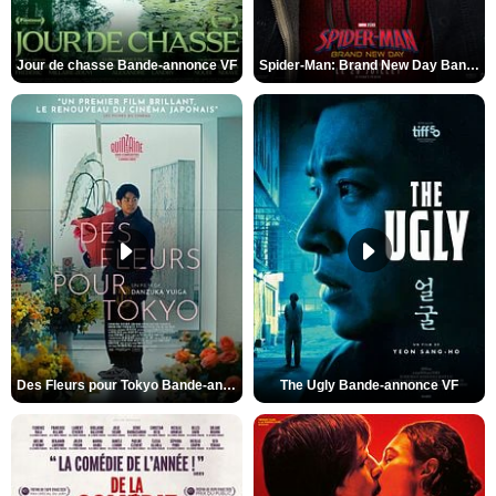
Jour de chasse Bande-annonce VF
Spider-Man: Brand New Day Bande-annonce (3) VO STFR
Des Fleurs pour Tokyo Bande-annonce VO STFR
The Ugly Bande-annonce VF