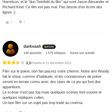
Harrelson, et le "duo Seinfeld du film" qui sont Jason Alexander et
Richard Kind. Ce film est pas mal. Pas besoin d'en écrire des
lignes :)
0
1
darkvash
140 abonnés
1 575 critiques
Suivre son activité
3,5
Publiée le 21 décembre 2012
Film sur le poker, non fan passez votre chemin. Notre ami Woody
fait le show, comme d'habitude, et les connaisseurs de poker
seront en terrain connu avec des stars de ca jeu qui font des
apparitions.
Le scénar n'est pas top mais quelques scènes font sourire et
quelques répliques cultes.
Un bon film sur un sujet pas trop traité au cinéma.