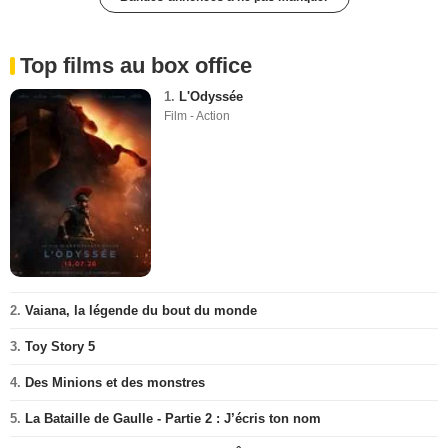
Top films au box office
1.
L'Odyssée
Film - Action
2.
Vaiana, la légende du bout du monde
3.
Toy Story 5
4.
Des Minions et des monstres
5.
La Bataille de Gaulle - Partie 2 : J’écris ton nom