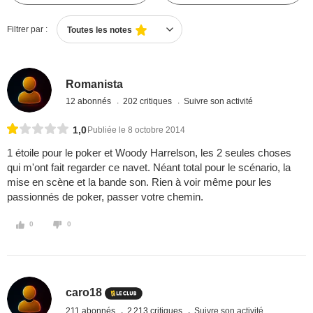
Filtrer par :
Toutes les notes
Romanista
12 abonnés
202 critiques
Suivre son activité
1,0
Publiée le 8 octobre 2014
1 étoile pour le poker et Woody Harrelson, les 2 seules choses
qui m'ont fait regarder ce navet. Néant total pour le scénario, la
mise en scène et la bande son. Rien à voir même pour les
passionnés de poker, passer votre chemin.
0
0
caro18
211 abonnés
2 213 critiques
Suivre son activité