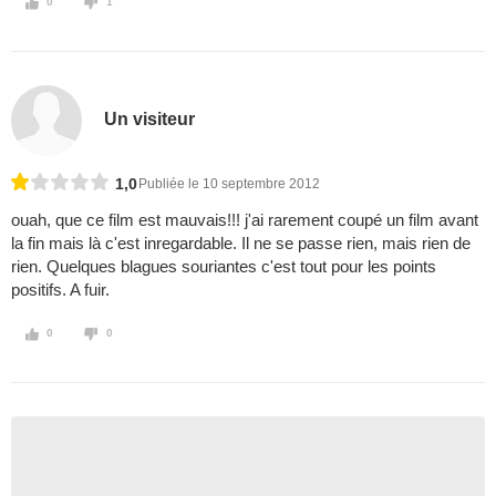
0
1
Un visiteur
1,0
Publiée le 10 septembre 2012
ouah, que ce film est mauvais!!! j'ai rarement coupé un film avant
la fin mais là c'est inregardable. Il ne se passe rien, mais rien de
rien. Quelques blagues souriantes c'est tout pour les points
positifs. A fuir.
0
0