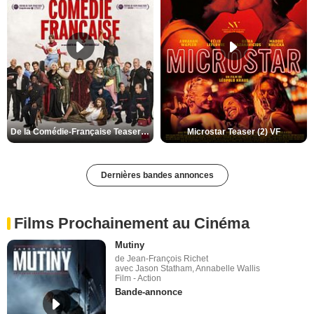
De la Comédie-Française Teaser (3) VF
Microstar Teaser (2) VF
Dernières bandes annonces
Films Prochainement au Cinéma
Mutiny
de Jean-François Richet
avec Jason Statham, Annabelle Wallis
Film - Action
Bande-annonce