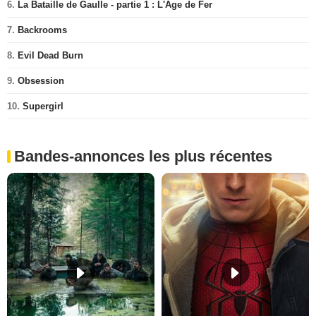
6.
La Bataille de Gaulle - partie 1 : L'Âge de Fer
7.
Backrooms
8.
Evil Dead Burn
9.
Obsession
10.
Supergirl
Bandes-annonces les plus récentes