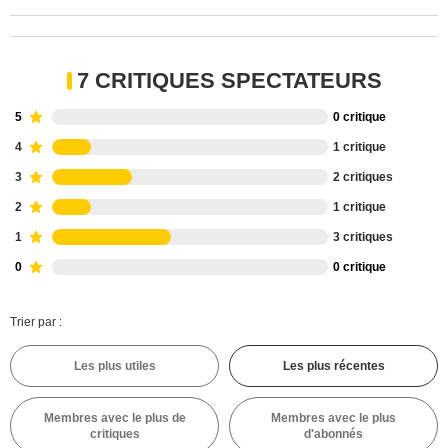
7 CRITIQUES SPECTATEURS
5
0 critique
4
1 critique
3
2 critiques
2
1 critique
1
3 critiques
0
0 critique
Trier par :
Les plus utiles
Les plus récentes
Membres avec le plus de
Membres avec le plus
critiques
d'abonnés