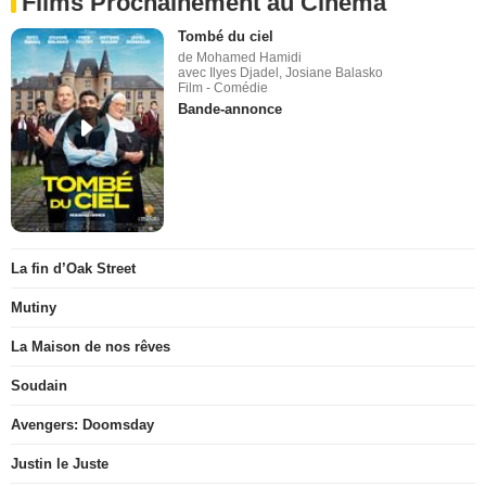
Films Prochainement au Cinéma
Tombé du ciel
de Mohamed Hamidi
avec Ilyes Djadel, Josiane Balasko
Film - Comédie
Bande-annonce
La fin d’Oak Street
Mutiny
La Maison de nos rêves
Soudain
Avengers: Doomsday
Justin le Juste