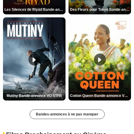
Les Silences de Riyad Bande-annonce VO STFR
Des Fleurs pour Tokyo Bande-annonce VO STFR
Mutiny Bande-annonce VO STFR
Cotton Queen Bande-annonce VO STFR
Bandes-annonces à ne pas manquer