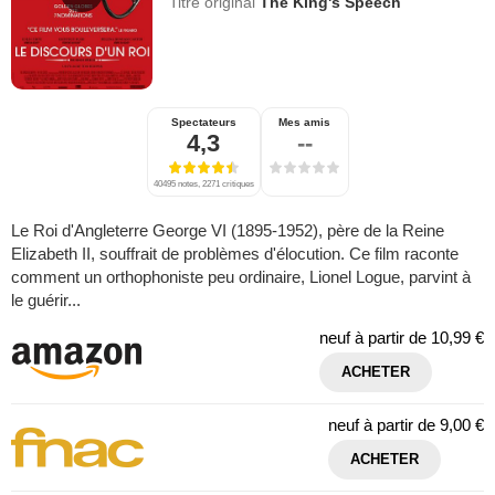
Titre original
The King's Speech
Spectateurs
Mes amis
4,3
--
40495 notes, 2271 critiques
Le Roi d'Angleterre George VI (1895-1952), père de la Reine
Elizabeth II, souffrait de problèmes d'élocution. Ce film raconte
comment un orthophoniste peu ordinaire, Lionel Logue, parvint à
le guérir...
neuf à partir de
10,99 €
ACHETER
neuf à partir de
9,00 €
ACHETER