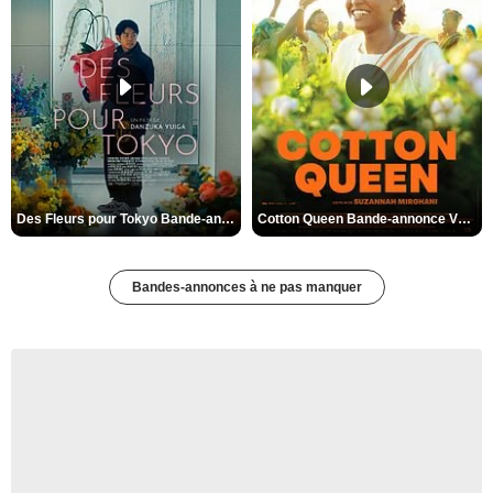
Des Fleurs pour Tokyo Bande-annonce VO STFR
Cotton Queen Bande-annonce VO STFR
Bandes-annonces à ne pas manquer