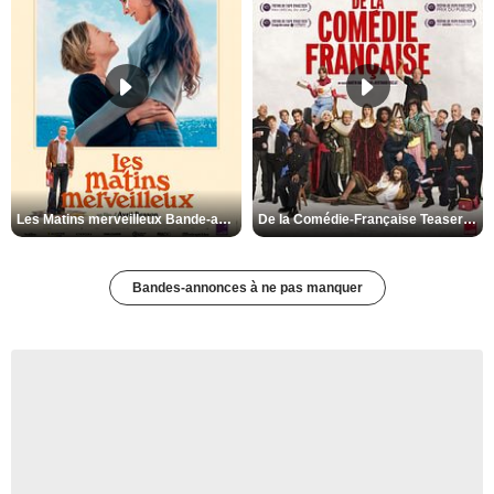
Les Matins merveilleux Bande-annonce VF
De la Comédie-Française Teaser VF
Bandes-annonces à ne pas manquer