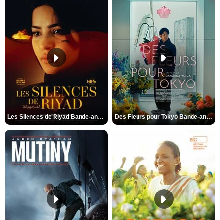
Les Silences de Riyad Bande-annonce VO STFR
Des Fleurs pour Tokyo Bande-annonce VO STFR