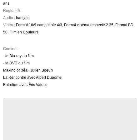
ans
Région
: 2
Audio
: français
Vidéo
: Format 16/9 compatible 4/3, Format cinéma respecté 2.35, Format BD-
50, Film en Couleurs
Contient :
- le Blu-ray du film
- le DVD du film
Making of (réal. Julien Boeuf)
La Rencontre avec Albert Dupontel
Entretien avec Éric Valette