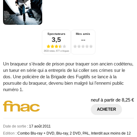
Spectateurs
Mes amis
3,5
--
3633 notes, 677 critiques
Un braqueur s’évade de prison pour traquer son ancien codétenu,
un tueur en série qui a entrepris de lui coller ses crimes sur le
dos. Une policière de la Brigade des Fugitifs se lance à la
poursuite du braqueur, devenu bien malgré lui l’ennemi public
numéro 1.
neuf à partir de
8,25 €
ACHETER
Date de sortie
: 17 août 2011
Edition
: Combo Blu-ray + DVD, Blu-ray, 2 DVD, PAL, Interdit aux moins de 12