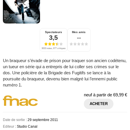
Spectateurs
Mes amis
3,5
--
3633 notes, 677 critiques
Un braqueur s’évade de prison pour traquer son ancien codétenu,
un tueur en série qui a entrepris de lui coller ses crimes sur le
dos. Une policière de la Brigade des Fugitifs se lance à la
poursuite du braqueur, devenu bien malgré lui l’ennemi public
numéro 1.
neuf à partir de
69,99 €
ACHETER
Date de sortie
: 29 septembre 2011
Editeur
: Studio Canal