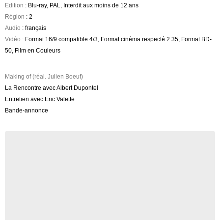
Edition
: Blu-ray, PAL, Interdit aux moins de 12 ans
Région
: 2
Audio
: français
Vidéo
: Format 16/9 compatible 4/3, Format cinéma respecté 2.35, Format BD-
50, Film en Couleurs
Making of (réal. Julien Boeuf)
La Rencontre avec Albert Dupontel
Entretien avec Eric Valette
Bande-annonce