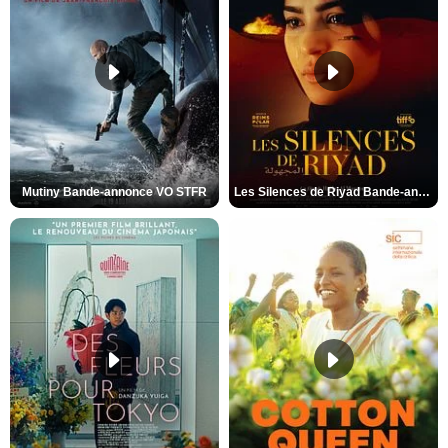
Mutiny Bande-annonce VO STFR
Les Silences de Riyad Bande-annonce VO STFR