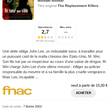
Michael Rooker
Titre original
The Replacement Killers
Spectateurs
Mes amis
2,7
--
401 notes, 56 critiques
Une dette oblige John Lee, un redoutable tueur, à travailler pour
un puissant caïd de la mafia chinoise des Etats-Unis, M. Wei.
Son fils tué par un inspecteur au cours d'une saisie de drogue, M.
Wei charge John Lee d'une ultime mission : infliger au policier
responsable du meurtre et à sa famille la plus cruelle vengeance.
Mais Lee, incapable ...
neuf à partir de
15,00 €
ACHETER
Date de sortie
: 7 février 2003