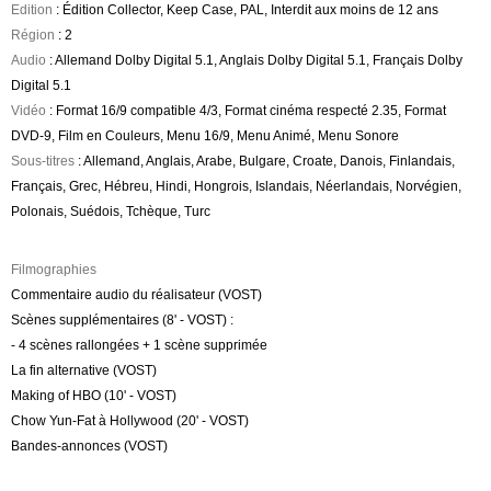
Edition
: Édition Collector, Keep Case, PAL, Interdit aux moins de 12 ans
Région
: 2
Audio
: Allemand Dolby Digital 5.1, Anglais Dolby Digital 5.1, Français Dolby
Digital 5.1
Vidéo
: Format 16/9 compatible 4/3, Format cinéma respecté 2.35, Format
DVD-9, Film en Couleurs, Menu 16/9, Menu Animé, Menu Sonore
Sous-titres
: Allemand, Anglais, Arabe, Bulgare, Croate, Danois, Finlandais,
Français, Grec, Hébreu, Hindi, Hongrois, Islandais, Néerlandais, Norvégien,
Polonais, Suédois, Tchèque, Turc
Filmographies
Commentaire audio du réalisateur (VOST)
Scènes supplémentaires (8' - VOST) :
- 4 scènes rallongées + 1 scène supprimée
La fin alternative (VOST)
Making of HBO (10' - VOST)
Chow Yun-Fat à Hollywood (20' - VOST)
Bandes-annonces (VOST)