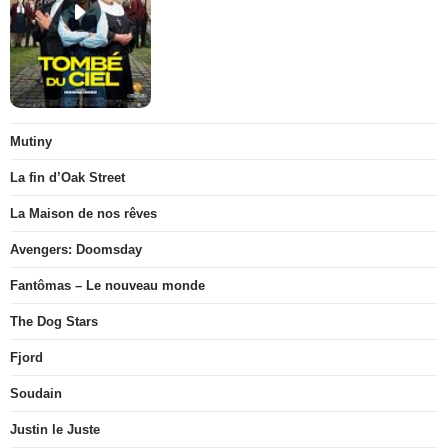
Mutiny
La fin d’Oak Street
La Maison de nos rêves
Avengers: Doomsday
Fantômas – Le nouveau monde
The Dog Stars
Fjord
Soudain
Justin le Juste