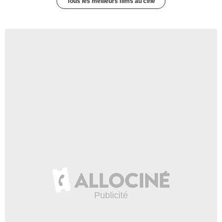
Tous les meilleurs films au ciné