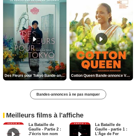
Des Fleurs pour Tokyo Bande-annonce VO STFR
Cotton Queen Bande-annonce VO STFR
Bandes-annonces à ne pas manquer
Meilleurs films à l'affiche
La Bataille de
La Bataille de
Gaulle - Partie 2 :
Gaulle - partie 1 :
J’écris ton nom
L'Âge de Fer