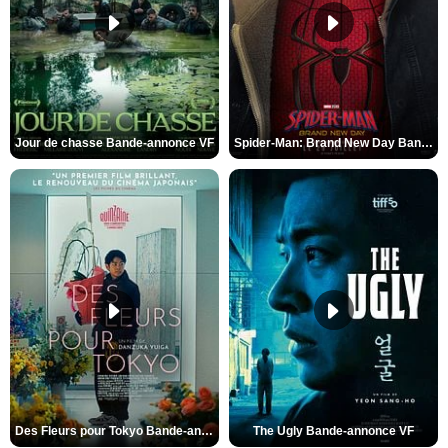
Jour de chasse Bande-annonce VF
Spider-Man: Brand New Day Bande-annonce (3) VO STFR
Des Fleurs pour Tokyo Bande-annonce VO STFR
The Ugly Bande-annonce VF