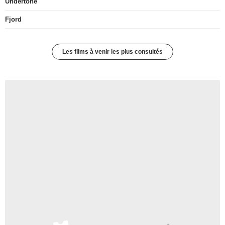
Undertone
Fjord
Les films à venir les plus consultés