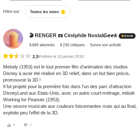
Filtrer par :
Toutes les notes
🎬 RENGER 📼 Cinéphile Nostal𝙂𝙚𝙚𝙠
8 885 abonnés
8 230 critiques
Suivre son activité
2,5
Publiée le 10 janvier 2010
Melody (1953) est le tout premier film d'animation des studios
Disney à avoir été réalisé en 3D relief, dans un but bien précis,
promouvoir la 3D !
Il fut projeté pour la première fois dans l'un des parc d'attraction
DisneyLand aux Etats-Unis, avec un autre court-métrage, intitulé
Working for Peanuts (1953).
Une oeuvre musicale aux couleurs foisonnantes mais qui au final,
exploite peu l'effet de la 3D.
0
0