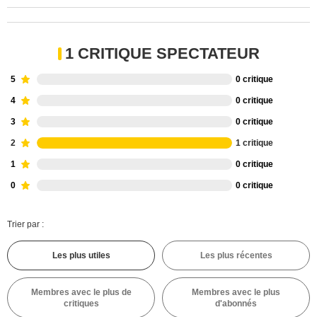
1 CRITIQUE SPECTATEUR
5
0 critique
4
0 critique
3
0 critique
2
1 critique
1
0 critique
0
0 critique
Trier par :
Les plus utiles
Les plus récentes
Membres avec le plus de
Membres avec le plus
critiques
d'abonnés