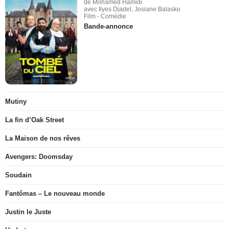
de Mohamed Hamidi
avec Ilyes Djadel, Josiane Balasko
Film - Comédie
Bande-annonce
Mutiny
La fin d’Oak Street
La Maison de nos rêves
Avengers: Doomsday
Soudain
Fantômas – Le nouveau monde
Justin le Juste