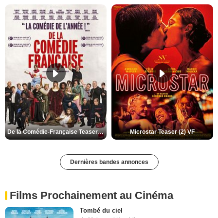
De la Comédie-Française Teaser (3) VF
Microstar Teaser (2) VF
Dernières bandes annonces
Films Prochainement au Cinéma
Tombé du ciel