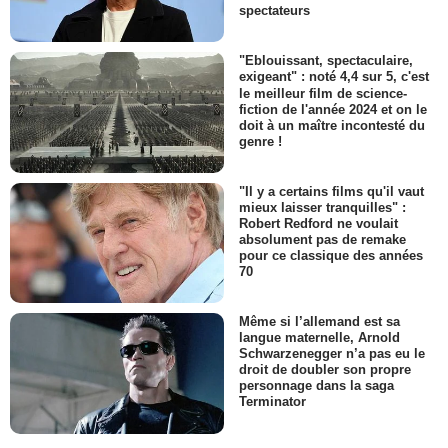
spectateurs
"Eblouissant, spectaculaire,
exigeant" : noté 4,4 sur 5, c'est
le meilleur film de science-
fiction de l'année 2024 et on le
doit à un maître incontesté du
genre !
"Il y a certains films qu'il vaut
mieux laisser tranquilles" :
Robert Redford ne voulait
absolument pas de remake
pour ce classique des années
70
Même si l’allemand est sa
langue maternelle, Arnold
Schwarzenegger n’a pas eu le
droit de doubler son propre
personnage dans la saga
Terminator