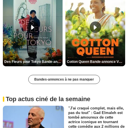
Des Fleurs pour Tokyo Bande-annonce VO STFR
Cotton Queen Bande-annonce VO STFR
Bandes-annonces à ne pas manquer
Top actus ciné de la semaine
"J'ai craqué complet, mais elle,
pas du tout" : Gad Elmaleh est
tombé amoureux de cette
actrice iconique en tournant
cette comédie aux 2 millions de