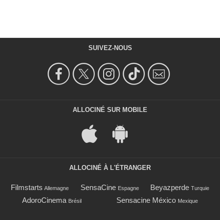
SUIVEZ-NOUS
ALLOCINÉ SUR MOBILE
ALLOCINÉ À L'ÉTRANGER
Filmstarts
SensaCine
Beyazperde
Allemagne
Espagne
Turquie
AdoroCinema
Sensacine México
Brésil
Mexique