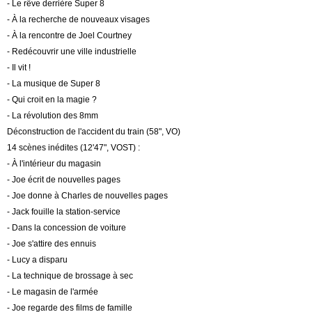
- Le rêve derrière Super 8
- À la recherche de nouveaux visages
- À la rencontre de Joel Courtney
- Redécouvrir une ville industrielle
- Il vit !
- La musique de Super 8
- Qui croit en la magie ?
- La révolution des 8mm
Déconstruction de l'accident du train (58", VO)
14 scènes inédites (12'47", VOST) :
- À l'intérieur du magasin
- Joe écrit de nouvelles pages
- Joe donne à Charles de nouvelles pages
- Jack fouille la station-service
- Dans la concession de voiture
- Joe s'attire des ennuis
- Lucy a disparu
- La technique de brossage à sec
- Le magasin de l'armée
- Joe regarde des films de famille