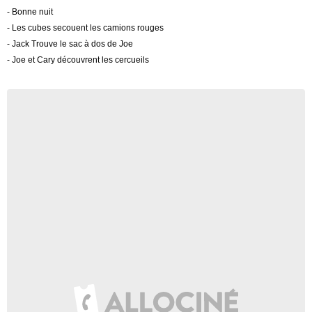
- Bonne nuit
- Les cubes secouent les camions rouges
- Jack Trouve le sac à dos de Joe
- Joe et Cary découvrent les cercueils