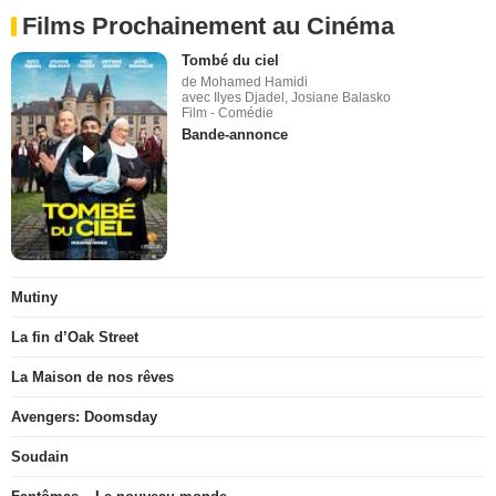
Films Prochainement au Cinéma
Tombé du ciel
de Mohamed Hamidi
avec Ilyes Djadel, Josiane Balasko
Film - Comédie
Bande-annonce
Mutiny
La fin d’Oak Street
La Maison de nos rêves
Avengers: Doomsday
Soudain