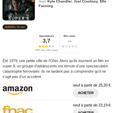
Avec
Kyle Chandler
,
Joel Courtney
,
Elle
Fanning
Dès 10 ans
Spectateurs
Mes amis
3,7
--
28562 notes, 2492 critiques
Été 1979, une petite ville de l’Ohio. Alors qu'ils tournent un film en
super 8, un groupe d’adolescents est témoin d'une spectaculaire
catastrophe ferroviaire. Ils ne tardent pas à comprendre qu'il ne
s'agit pas d'un accident.
neuf à partir de
25,20 €
ACHETER
neuf à partir de
23,19 €
ACHETER