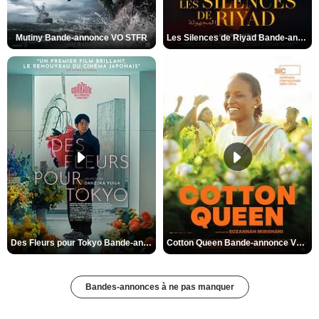
Mutiny Bande-annonce VO STFR
Les Silences de Riyad Bande-annonce VO STFR
Des Fleurs pour Tokyo Bande-annonce VO STFR
Cotton Queen Bande-annonce VO STFR
Bandes-annonces à ne pas manquer