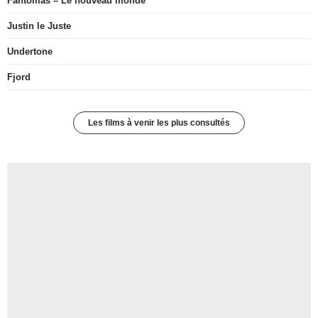
Fantômas – Le nouveau monde
Justin le Juste
Undertone
Fjord
Les films à venir les plus consultés