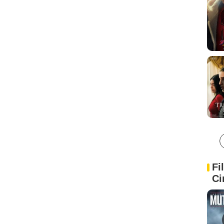
Fi
Ci