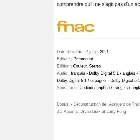
comprendre qu'il ne s'agit pas d'un ac
Date de sortie
: 7 juillet 2021
Editeur
: Paramount
Edition
: Couleur, Stereo
Audio
: français - Dolby Digital 5.1 / anglais 
Dolby Digital 5.1 / espagnol - Dolby Digital 5.1
Sous-titres
: audiodescription / français / ang
Bonus: - Déconstruction de l'Accident de Tra
J.J.Abrams, Bryan Burk at Larry Fong