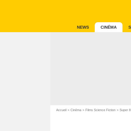
NEWS
CINÉMA
S
Accueil
Cinéma
Films Science Fiction
Super 8