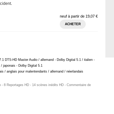
cident.
neuf à partir de
19,07 €
ACHETER
- 7.1 DTS-HD Master Audio / allemand - Dolby Digital 5.1 / italien -
 / japonais - Dolby Digital 5.1
lais / anglais pour malentendants / allemand / néerlandais
in - 8 Reportages HD - 14 scènes inédits HD - Commentaire de