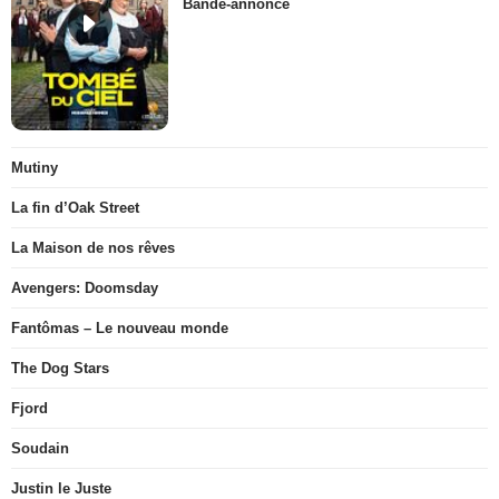
Bande-annonce
Mutiny
La fin d’Oak Street
La Maison de nos rêves
Avengers: Doomsday
Fantômas – Le nouveau monde
The Dog Stars
Fjord
Soudain
Justin le Juste