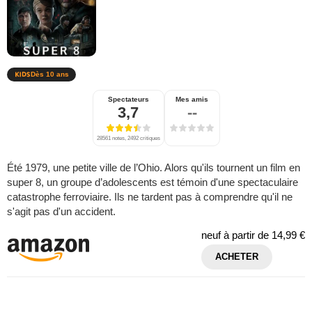
Dès 10 ans
Spectateurs
Mes amis
3,7
--
28561 notes, 2492 critiques
Été 1979, une petite ville de l’Ohio. Alors qu'ils tournent un film en
super 8, un groupe d’adolescents est témoin d'une spectaculaire
catastrophe ferroviaire. Ils ne tardent pas à comprendre qu'il ne
s'agit pas d'un accident.
neuf à partir de
14,99 €
ACHETER