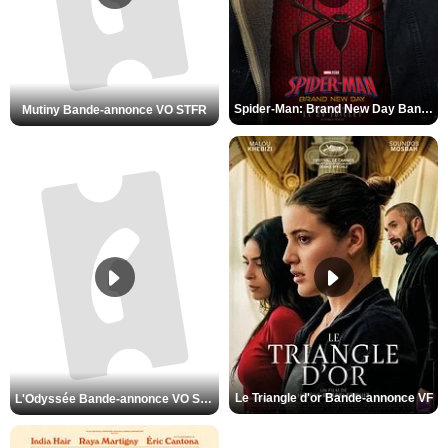
Spider-Man: Brand New Day Bande-annonce VO STFR
Mutiny Bande-annonce VO STFR
Le Triangle d'or Bande-annonce VF
L'Odyssée Bande-annonce VO STFR