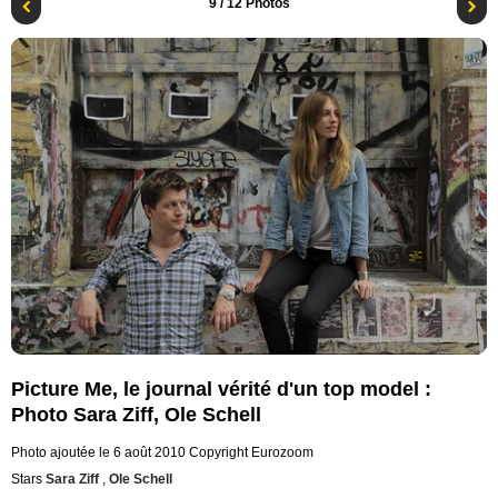
9
/ 12 Photos
Picture Me, le journal vérité d'un top model :
Photo Sara Ziff, Ole Schell
Photo ajoutée le 6 août 2010
Copyright Eurozoom
Stars
Sara Ziff
,
Ole Schell