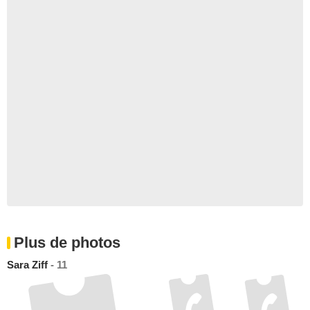
Plus de photos
Sara Ziff
- 11