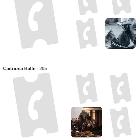
Caitriona Balfe
- 205