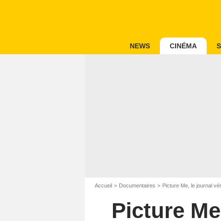
NEWS
CINÉMA
S
Accueil
Documentaires
Picture Me, le journal vé
Picture Me