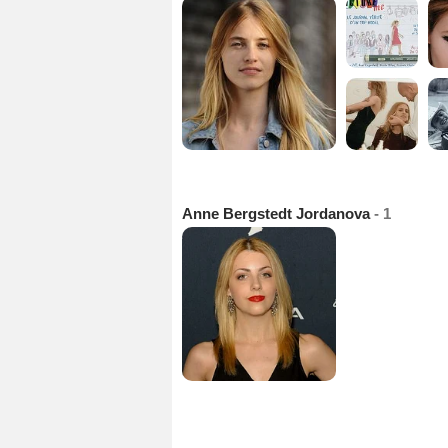
Anne Bergstedt Jordanova
- 1