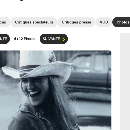
ting
Critiques spectateurs
Critiques presse
VOD
Photos
NTE
6
/ 12 Photos
SUIVANTE