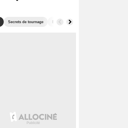
Secrets de tournage
Box Office
Films similaires