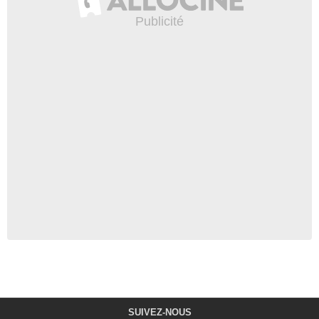
SUIVEZ-NOUS