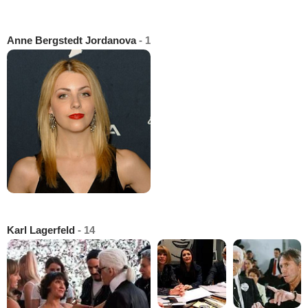
Anne Bergstedt Jordanova
- 1
Karl Lagerfeld
- 14