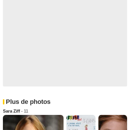
Plus de photos
Sara Ziff
- 11