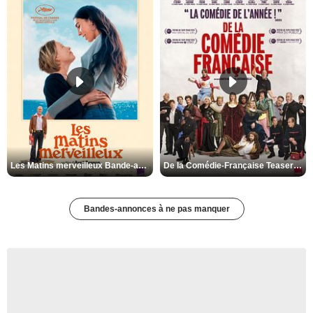
Les Matins merveilleux Bande-annonce VF
De la Comédie-Française Teaser VF
Bandes-annonces à ne pas manquer