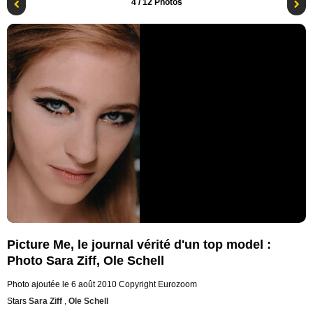
4
/ 12 Photos
Picture Me, le journal vérité d'un top model :
Photo Sara Ziff, Ole Schell
Photo ajoutée le 6 août 2010
Copyright Eurozoom
Stars
Sara Ziff
,
Ole Schell