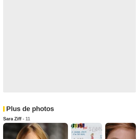
Plus de photos
Sara Ziff
- 11