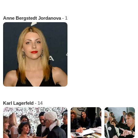
Anne Bergstedt Jordanova
- 1
Karl Lagerfeld
- 14