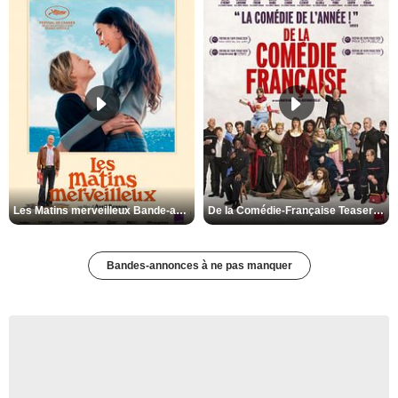
Les Matins merveilleux Bande-annonce VF
De la Comédie-Française Teaser VF
Bandes-annonces à ne pas manquer