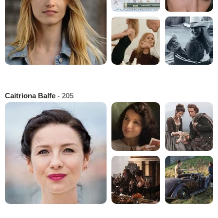
Caitriona Balfe
- 205