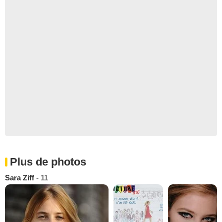
Plus de photos
Sara Ziff
- 11