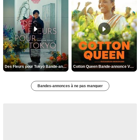
Des Fleurs pour Tokyo Bande-annonce VO STFR
Cotton Queen Bande-annonce VO STFR
Bandes-annonces à ne pas manquer