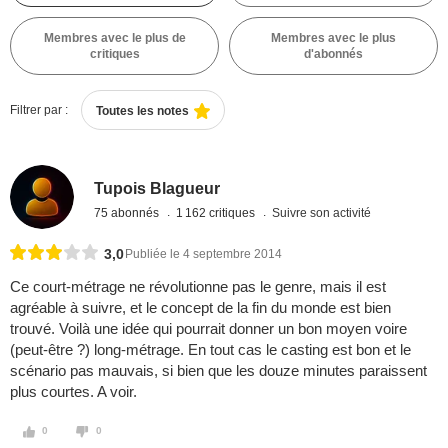
Membres avec le plus de
Membres avec le plus
critiques
d'abonnés
Filtrer par :
Toutes les notes
Tupois Blagueur
75 abonnés
1 162 critiques
Suivre son activité
3,0
Publiée le 4 septembre 2014
Ce court-métrage ne révolutionne pas le genre, mais il est
agréable à suivre, et le concept de la fin du monde est bien
trouvé. Voilà une idée qui pourrait donner un bon moyen voire
(peut-être ?) long-métrage. En tout cas le casting est bon et le
scénario pas mauvais, si bien que les douze minutes paraissent
plus courtes. A voir.
0
0