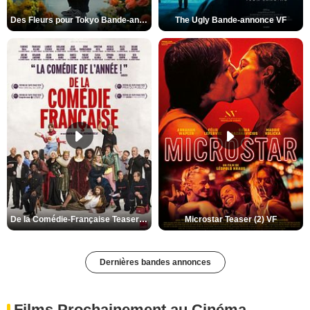
Des Fleurs pour Tokyo Bande-annonce VO STFR
The Ugly Bande-annonce VF
De la Comédie-Française Teaser (3) VF
Microstar Teaser (2) VF
Dernières bandes annonces
Films Prochainement au Cinéma