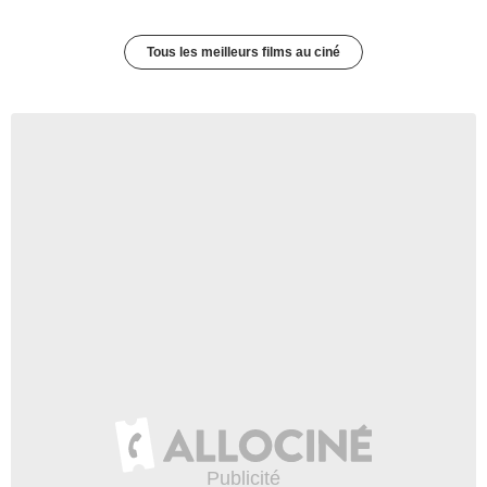
Tous les meilleurs films au ciné