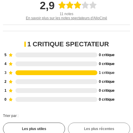
2,9
11 notes
En savoir plus sur les notes spectateurs d'AlloCiné
1 CRITIQUE SPECTATEUR
5
0 critique
4
0 critique
3
1 critique
2
0 critique
1
0 critique
0
0 critique
Trier par :
Les plus utiles
Les plus récentes