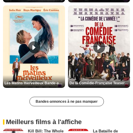
Les Matins merveilleux Bande-annonce VF
De la Comédie-Française Teaser VF
Bandes-annonces à ne pas manquer
Meilleurs films à l'affiche
Kill Bill: The Whole
La Bataille de