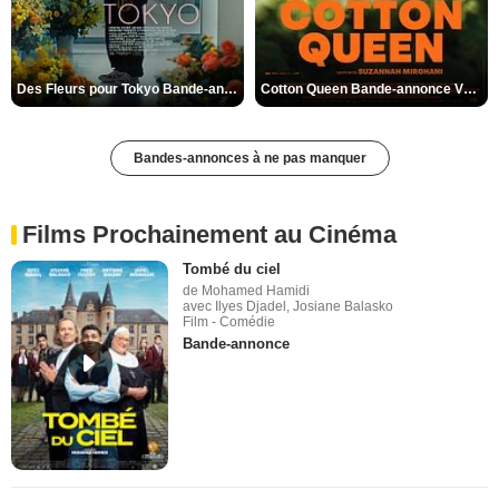
Des Fleurs pour Tokyo Bande-annonce VO STFR
Cotton Queen Bande-annonce VO STFR
Bandes-annonces à ne pas manquer
Films Prochainement au Cinéma
Tombé du ciel
de Mohamed Hamidi
avec Ilyes Djadel, Josiane Balasko
Film - Comédie
Bande-annonce