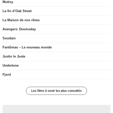
Mutiny
La fin d’Oak Street
La Maison de nos rêves
Avengers: Doomsday
Soudain
Fantômas – Le nouveau monde
Justin le Juste
Undertone
Fjord
Les films à venir les plus consultés