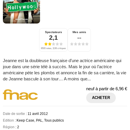
Spectateurs
Mes amis
2,1
--
8500 notes, 1136 critiques
Jeanne est la doubleuse française d’une actrice américaine qui
joue dans une série télé à succès. Mais le jour où l’actrice
américaine pète les plombs et annonce la fin de sa carrière, la vie
de Jeanne bascule à son tour… A moins que...
neuf à partir de
6,96 €
ACHETER
Date de sortie
: 11 avril 2012
Edition
: Keep Case, PAL, Tous publics
Région
: 2