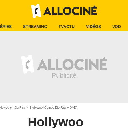
ÉRIES
STREAMING
TVACTU
VIDÉOS
VOD
llywoo en Blu Ray
Hollywoo [Combo Blu-Ray + DVD]
Hollywoo