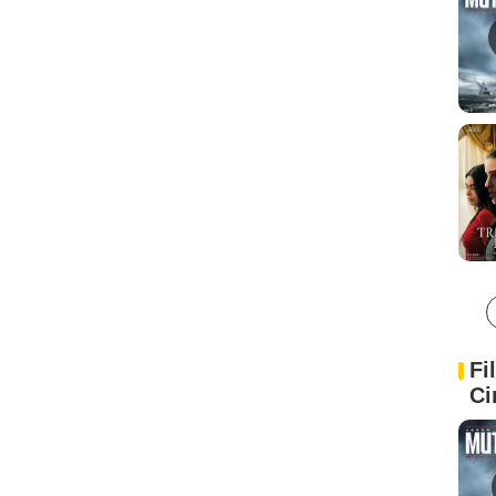
Fi
Ci