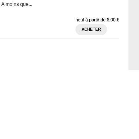
 A moins que...
neuf à partir de
6,00 €
ACHETER