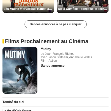
Les Matins merveilleux Bande-annonce VF
De la Comédie-Française Teaser VF
Bandes-annonces à ne pas manquer
Films Prochainement au Cinéma
Mutiny
de Jean-François Richet
avec Jason Statham, Annabelle Wallis
Film - Action
Bande-annonce
Tombé du ciel
La fin d’Oak Street