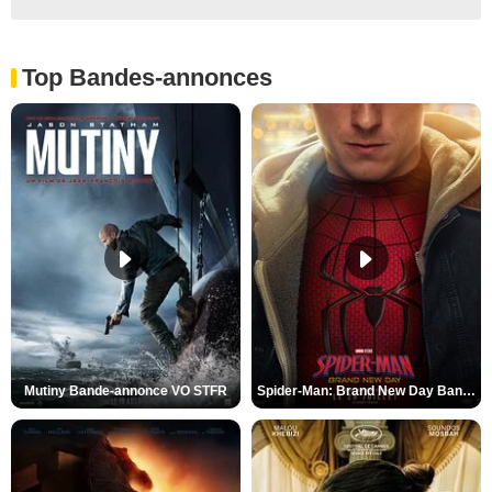
Top Bandes-annonces
Mutiny Bande-annonce VO STFR
Spider-Man: Brand New Day Bande-annonce VO STFR