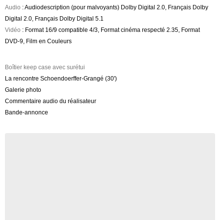
Audio
: Audiodescription (pour malvoyants) Dolby Digital 2.0, Français Dolby
Digital 2.0, Français Dolby Digital 5.1
Vidéo
: Format 16/9 compatible 4/3, Format cinéma respecté 2.35, Format
DVD-9, Film en Couleurs
Boîtier keep case avec surétui
La rencontre Schoendoerffer-Grangé (30')
Galerie photo
Commentaire audio du réalisateur
Bande-annonce