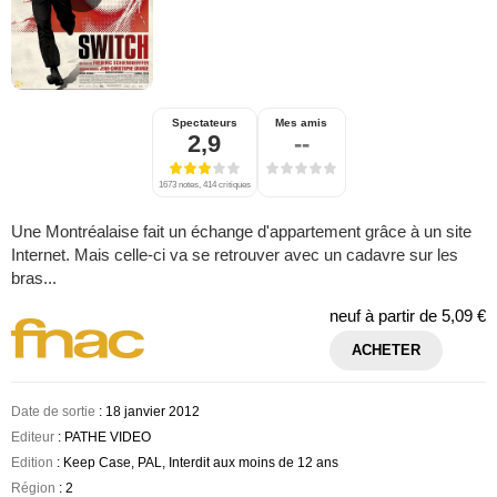
Spectateurs
Mes amis
2,9
--
1673 notes, 414 critiques
Une Montréalaise fait un échange d'appartement grâce à un site
Internet. Mais celle-ci va se retrouver avec un cadavre sur les
bras...
neuf à partir de
5,09 €
ACHETER
Date de sortie
: 18 janvier 2012
Editeur
: PATHE VIDEO
Edition
: Keep Case, PAL, Interdit aux moins de 12 ans
Région
: 2