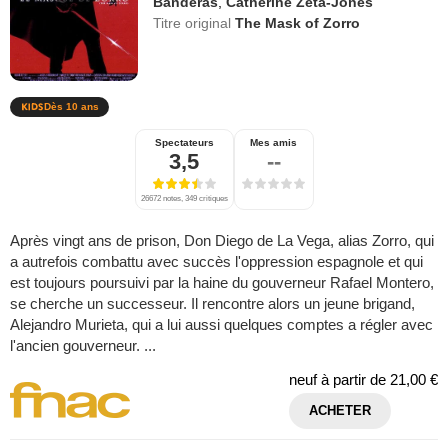
Banderas
,
Catherine Zeta-Jones
Titre original
The Mask of Zorro
Dès 10 ans
Spectateurs
Mes amis
3,5
--
26672 notes, 349 critiques
Après vingt ans de prison, Don Diego de La Vega, alias Zorro, qui
a autrefois combattu avec succès l'oppression espagnole et qui
est toujours poursuivi par la haine du gouverneur Rafael Montero,
se cherche un successeur. Il rencontre alors un jeune brigand,
Alejandro Murieta, qui a lui aussi quelques comptes a régler avec
l'ancien gouverneur. ...
neuf à partir de
21,00 €
ACHETER