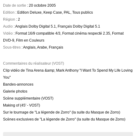
Date de sortie
: 20 octobre 2005
Edition
: Edition Deluxe, Keep Case, PAL, Tous publics
Région
: 2
Audio
: Anglais Dolby Digital 5.1, Français Dolby Digital 5.1
Vidéo
: Format 16/9 compatible 4/3, Format cinéma respecté 2.35, Format
DVD-9, Film en Couleurs
Sous-titres
: Anglais, Arabe, Français
Commentaires du réalisateur (VOST)
Clip vidéo de Tina Arena &amp; Mark Anthony "I Want To Spend My Life Loving
You"
Bandes-annonces
Galerie photos
Scène supplémentaire (VOST)
Making of (45' - VOST)
Sur le tournage de "La légende de Zorro" (la suite du Masque de Zorro)
Scènes exclusives de "La légende de Zorro" (la suite du Masque de Zorro)