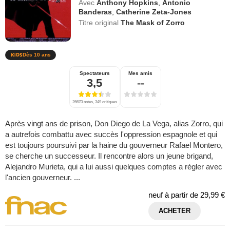
Avec
Anthony Hopkins
,
Antonio
Banderas
,
Catherine Zeta-Jones
Titre original
The Mask of Zorro
Dès 10 ans
Spectateurs
Mes amis
3,5
--
26670 notes, 349 critiques
Après vingt ans de prison, Don Diego de La Vega, alias Zorro, qui
a autrefois combattu avec succès l'oppression espagnole et qui
est toujours poursuivi par la haine du gouverneur Rafael Montero,
se cherche un successeur. Il rencontre alors un jeune brigand,
Alejandro Murieta, qui a lui aussi quelques comptes a régler avec
l'ancien gouverneur. ...
neuf à partir de
29,99 €
ACHETER