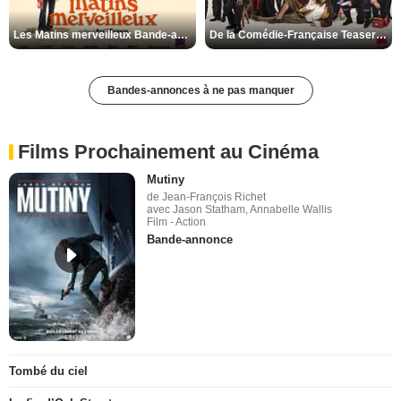
Les Matins merveilleux Bande-annonce VF
De la Comédie-Française Teaser VF
Bandes-annonces à ne pas manquer
Films Prochainement au Cinéma
Mutiny
de Jean-François Richet
avec Jason Statham, Annabelle Wallis
Film - Action
Bande-annonce
Tombé du ciel