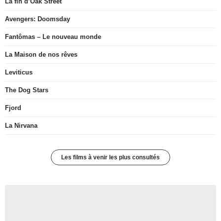
La fin d’Oak Street
Avengers: Doomsday
Fantômas – Le nouveau monde
La Maison de nos rêves
Leviticus
The Dog Stars
Fjord
La Nirvana
Les films à venir les plus consultés