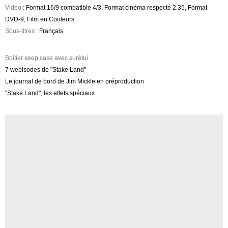
Vidéo
: Format 16/9 compatible 4/3, Format cinéma respecté 2.35, Format
DVD-9, Film en Couleurs
Sous-titres
: Français
Boîtier keep case avec surétui
7 webisodes de "Stake Land"
Le journal de bord de Jim Mickle en préproduction
"Stake Land", les effets spéciaux