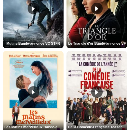
Mutiny Bande-annonce VO STFR
Le Triangle d'or Bande-annonce VF
Les Matins merveilleux Bande-annonce VF
De la Comédie-Française Teaser VF