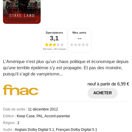
Spectateurs
Mes amis
3,1
--
533 notes, 120 critiques
L'Amérique n'est plus qu'un chaos politique et économique depuis
qu’une terrible épidémie s’y est propagée. Et pas des moindre,
puisqu'il s'agit de vampirisme...
neuf à partir de
6,99 €
ACHETER
Date de sortie
: 11 décembre 2012
Edition
: Keep Case, PAL, Accord parental
Région
: 2
Audio
: Anglais Dolby Digital 5.1, Français Dolby Digital 5.1