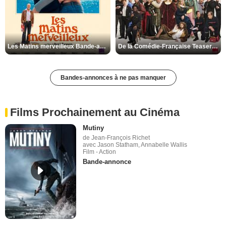
Les Matins merveilleux Bande-annonce VF
De la Comédie-Française Teaser VF
Bandes-annonces à ne pas manquer
Films Prochainement au Cinéma
Mutiny
de Jean-François Richet
avec Jason Statham, Annabelle Wallis
Film - Action
Bande-annonce