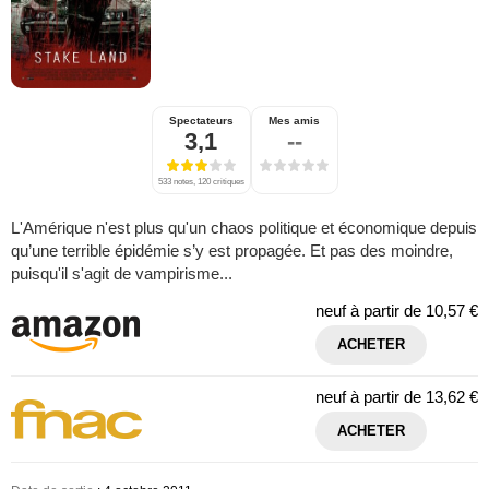
Spectateurs
Mes amis
3,1
--
533 notes, 120 critiques
L'Amérique n'est plus qu'un chaos politique et économique depuis
qu’une terrible épidémie s’y est propagée. Et pas des moindre,
puisqu'il s'agit de vampirisme...
neuf à partir de
10,57 €
ACHETER
neuf à partir de
13,62 €
ACHETER