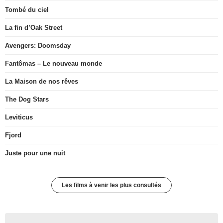
Tombé du ciel
La fin d’Oak Street
Avengers: Doomsday
Fantômas – Le nouveau monde
La Maison de nos rêves
The Dog Stars
Leviticus
Fjord
Juste pour une nuit
Les films à venir les plus consultés