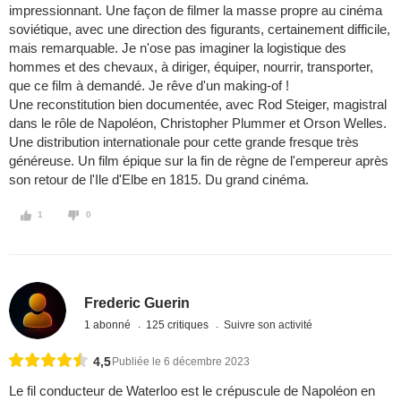
impressionnant. Une façon de filmer la masse propre au cinéma
soviétique, avec une direction des figurants, certainement difficile,
mais remarquable. Je n'ose pas imaginer la logistique des
hommes et des chevaux, à diriger, équiper, nourrir, transporter,
que ce film à demandé. Je rêve d'un making-of !
Une reconstitution bien documentée, avec Rod Steiger, magistral
dans le rôle de Napoléon, Christopher Plummer et Orson Welles.
Une distribution internationale pour cette grande fresque très
généreuse. Un film épique sur la fin de règne de l'empereur après
son retour de l'Ile d'Elbe en 1815. Du grand cinéma.
1
0
Frederic Guerin
1 abonné
125 critiques
Suivre son activité
4,5
Publiée le 6 décembre 2023
Le fil conducteur de Waterloo est le crépuscule de Napoléon en