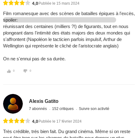
4,0
Publiée le 15 mars 2024
Film romanesque avec des scènes de batailles épiques à l'excès,
spoiler:
réunissant des centaines (milliers ?!) de figurants, tout en nous
plongeant dans l'intimité des états majors des deux mondes qui
s'affrontent (Napoléon le tacticien parfois impulsif, Arthur de
Wellington qui représente le cliché de l'aristocrate anglais)
On ne s'ennui pas de sa durée.
0
0
Alexis Gatito
7 abonnés
152 critiques
Suivre son activité
4,0
Publiée le 17 février 2024
Très crédible, trés bien fait. Du grand cinéma. Même si on reste
peut-être trop sur les champs de bataille pour donner un plus