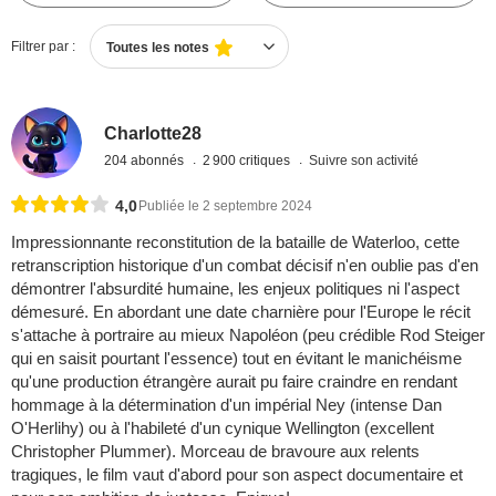
Filtrer par :
Toutes les notes
Charlotte28
204 abonnés
2 900 critiques
Suivre son activité
4,0
Publiée le 2 septembre 2024
Impressionnante reconstitution de la bataille de Waterloo, cette
retranscription historique d'un combat décisif n'en oublie pas d'en
démontrer l'absurdité humaine, les enjeux politiques ni l'aspect
démesuré. En abordant une date charnière pour l'Europe le récit
s'attache à portraire au mieux Napoléon (peu crédible Rod Steiger
qui en saisit pourtant l'essence) tout en évitant le manichéisme
qu'une production étrangère aurait pu faire craindre en rendant
hommage à la détermination d'un impérial Ney (intense Dan
O'Herlihy) ou à l'habileté d'un cynique Wellington (excellent
Christopher Plummer). Morceau de bravoure aux relents
tragiques, le film vaut d'abord pour son aspect documentaire et