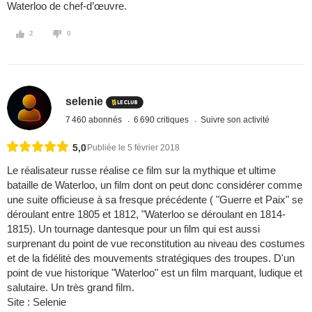
Waterloo de chef-d’œuvre.
2
0
selenie
7 460 abonnés
6 690 critiques
Suivre son activité
5,0
Publiée le 5 février 2018
Le réalisateur russe réalise ce film sur la mythique et ultime
bataille de Waterloo, un film dont on peut donc considérer comme
une suite officieuse à sa fresque précédente ( "Guerre et Paix" se
déroulant entre 1805 et 1812, "Waterloo se déroulant en 1814-
1815). Un tournage dantesque pour un film qui est aussi
surprenant du point de vue reconstitution au niveau des costumes
et de la fidélité des mouvements stratégiques des troupes. D'un
point de vue historique "Waterloo" est un film marquant, ludique et
salutaire. Un très grand film.
Site : Selenie