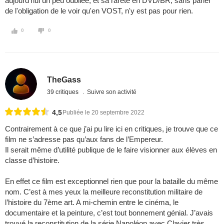
aujourd'hui un peu oubliée, et sa rareté en DVD/BR, sans parler
de l'obligation de le voir qu'en VOST, n'y est pas pour rien.
0
0
TheGass
39 critiques
Suivre son activité
4,5
Publiée le 20 septembre 2022
Contrairement à ce que j’ai pu lire ici en critiques, je trouve que ce
film ne s’adresse pas qu’aux fans de l’Empereur.
Il serait même d’utilité publique de le faire visionner aux élèves en
classe d’histoire.
En effet ce film est exceptionnel rien que pour la bataille du même
nom. C’est à mes yeux la meilleure reconstitution militaire de
l’histoire du 7ème art. A mi-chemin entre le cinéma, le
documentaire et la peinture, c’est tout bonnement génial. J’avais
trouvé la reconstitution de la série Napoléon avec Clavier très