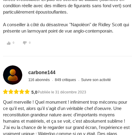
condition réelle avec des milliers de figurants sans fond vert) sont
particulièrement époustouflantes.
A conseiller à côté du désastreux "Napoléon" de Ridley Scott qui
présente un larmoyant point de vue anglo-contemporain.
0
0
carbone144
116 abonnés
849 critiques
Suivre son activité
5,0
Publiée le 31 décembre 2023
Quel merveille ! Quel monument ! infiniment trop méconnu pour
ce qu'il est, alors qu'il s'agit d'un véritable chef d'oeuvre. Une
reconstitution grandeur nature avec d'importants moyens
humains et matériels, et ça se voit, c'est absolument sublime !
J'ai eu la chance de le regarder sur grand écran, l'expérience est
vraiment unique : Waterloo comme si on y était. Des plans