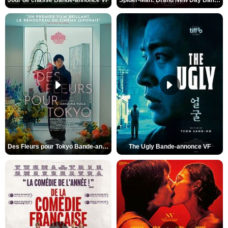
Des Fleurs pour Tokyo Bande-annonce VO STFR
The Ugly Bande-annonce VF