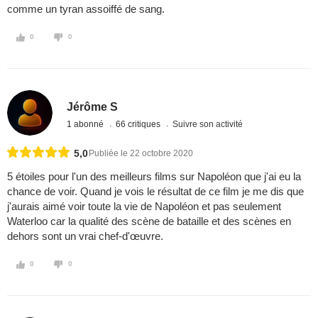
comme un tyran assoiffé de sang.
0
0
Jérôme S
1 abonné
66 critiques
Suivre son activité
5,0
Publiée le 22 octobre 2020
5 étoiles pour l'un des meilleurs films sur Napoléon que j'ai eu la
chance de voir. Quand je vois le résultat de ce film je me dis que
j'aurais aimé voir toute la vie de Napoléon et pas seulement
Waterloo car la qualité des scène de bataille et des scènes en
dehors sont un vrai chef-d'œuvre.
0
0