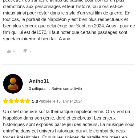
d'émotions aux personnages et leur histoire, ou alors est-ce
mieux ainsi pour rester dans le style d'un vrai film de guerre. En
tout cas, le portrait de Napoléon y est bien plus respectueux et
bien plus sérieux que celui érigé par Scott en 2024. Aussi, pour ce
film qui lui est de1970, il faut noter que certains passages sont
spectaculairement bien fait. A voir
1
0
Antho31
3 critiques
Suivre son activité
5,0
Publiée le 15 janvier 2024
Un chef d'oeuvre sur la thématique napoléonienne. On y voit un
Napoléon dans son génie, doré et ténébreux! Les enjeux
historiques sont exposés par le jeu des acteurs. La musique nous
entraîne dans cet univers historique qui vit le combat de deux
forces irrésistibles. Et puis les scènes de bataille (tournées en