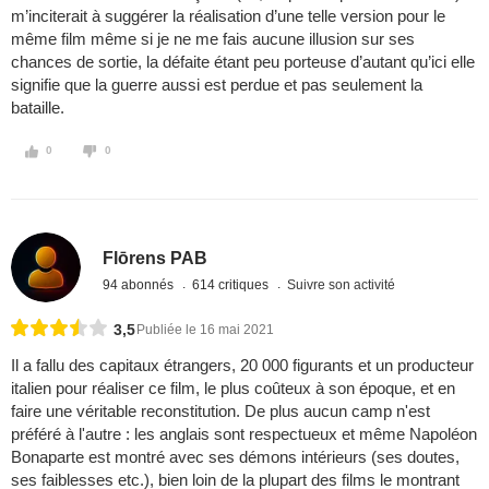
m’inciterait à suggérer la réalisation d’une telle version pour le
même film même si je ne me fais aucune illusion sur ses
chances de sortie, la défaite étant peu porteuse d’autant qu’ici elle
signifie que la guerre aussi est perdue et pas seulement la
bataille.
0
0
Flōrens PAB
94 abonnés
614 critiques
Suivre son activité
3,5
Publiée le 16 mai 2021
Il a fallu des capitaux étrangers, 20 000 figurants et un producteur
italien pour réaliser ce film, le plus coûteux à son époque, et en
faire une véritable reconstitution. De plus aucun camp n'est
préféré à l'autre : les anglais sont respectueux et même Napoléon
Bonaparte est montré avec ses démons intérieurs (ses doutes,
ses faiblesses etc.), bien loin de la plupart des films le montrant