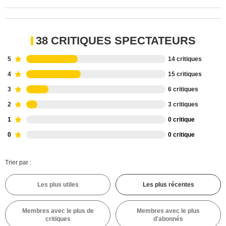
38 CRITIQUES SPECTATEURS
5
14 critiques
4
15 critiques
3
6 critiques
2
3 critiques
1
0 critique
0
0 critique
Trier par :
Les plus utiles
Les plus récentes
Membres avec le plus de
Membres avec le plus
critiques
d'abonnés