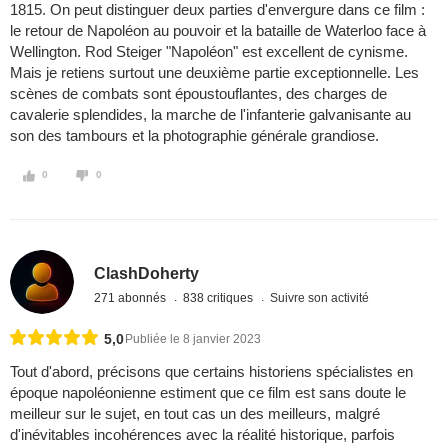
1815. On peut distinguer deux parties d'envergure dans ce film :
le retour de Napoléon au pouvoir et la bataille de Waterloo face à
Wellington. Rod Steiger "Napoléon" est excellent de cynisme.
Mais je retiens surtout une deuxième partie exceptionnelle. Les
scènes de combats sont époustouflantes, des charges de
cavalerie splendides, la marche de l'infanterie galvanisante au
son des tambours et la photographie générale grandiose.
0
0
ClashDoherty
271 abonnés
838 critiques
Suivre son activité
5,0
Publiée le 8 janvier 2023
Tout d'abord, précisons que certains historiens spécialistes en
époque napoléonienne estiment que ce film est sans doute le
meilleur sur le sujet, en tout cas un des meilleurs, malgré
d'inévitables incohérences avec la réalité historique, parfois