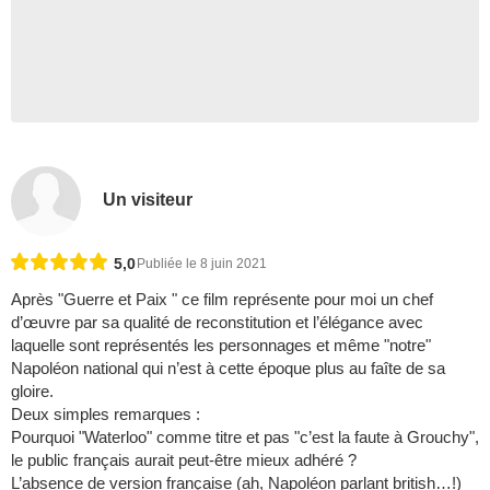
Un visiteur
5,0
Publiée le 8 juin 2021
Après "Guerre et Paix " ce film représente pour moi un chef
d’œuvre par sa qualité de reconstitution et l’élégance avec
laquelle sont représentés les personnages et même "notre"
Napoléon national qui n’est à cette époque plus au faîte de sa
gloire.
Deux simples remarques :
Pourquoi "Waterloo" comme titre et pas "c’est la faute à Grouchy",
le public français aurait peut-être mieux adhéré ?
L’absence de version française (ah, Napoléon parlant british…!)