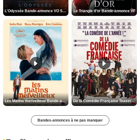
L'Odyssée Bande-annonce VO STFR
Le Triangle d'or Bande-annonce VF
Les Matins merveilleux Bande-annonce VF
De la Comédie-Française Teaser VF
Bandes-annonces à ne pas manquer