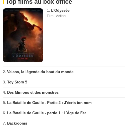
Top films au box office
1.
L'Odyssée
Film - Action
2.
Vaiana, la légende du bout du monde
3.
Toy Story 5
4.
Des Minions et des monstres
5.
La Bataille de Gaulle - Partie 2 : J’écris ton nom
6.
La Bataille de Gaulle - partie 1 : L'Âge de Fer
7.
Backrooms