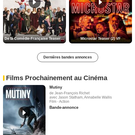
De la Comédie-Française Teaser (3) VF
Microstar Teaser (2) VF
Dernières bandes annonces
Films Prochainement au Cinéma
Mutiny
de Jean-François Richet
avec Jason Statham, Annabelle Wallis
Film - Action
Bande-annonce