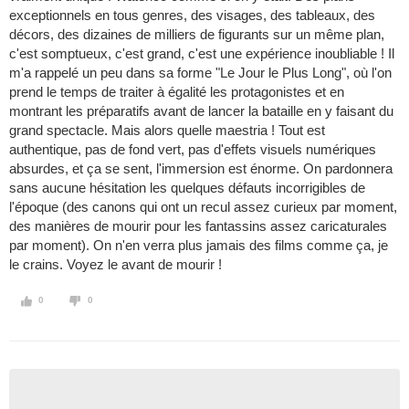
exceptionnels en tous genres, des visages, des tableaux, des
décors, des dizaines de milliers de figurants sur un même plan,
c'est somptueux, c'est grand, c'est une expérience inoubliable ! Il
m'a rappelé un peu dans sa forme "Le Jour le Plus Long", où l'on
prend le temps de traiter à égalité les protagonistes et en
montrant les préparatifs avant de lancer la bataille en y faisant du
grand spectacle. Mais alors quelle maestria ! Tout est
authentique, pas de fond vert, pas d'effets visuels numériques
absurdes, et ça se sent, l'immersion est énorme. On pardonnera
sans aucune hésitation les quelques défauts incorrigibles de
l'époque (des canons qui ont un recul assez curieux par moment,
des manières de mourir pour les fantassins assez caricaturales
par moment). On n'en verra plus jamais des films comme ça, je
le crains. Voyez le avant de mourir !
0
0