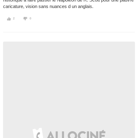
caricature, vision sans nuances d un anglais.
2
0