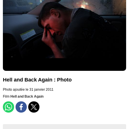
Hell and Back Again : Photo
Photo ajoutée le 31 janvier 2011
Film
Hell and Back Again