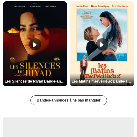
Les Silences de Riyad Bande-annonce VO STFR
Les Matins merveilleux Bande-annonce VF
Bandes-annonces à ne pas manquer