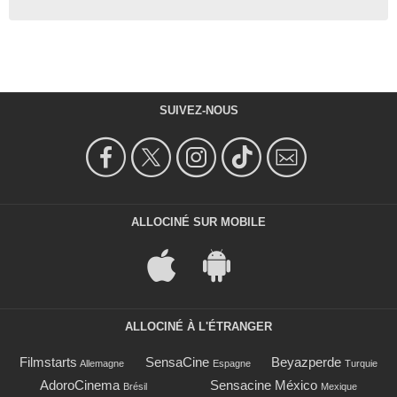
SUIVEZ-NOUS
ALLOCINÉ SUR MOBILE
ALLOCINÉ À L'ÉTRANGER
Filmstarts
SensaCine
Beyazperde
Allemagne
Espagne
Turquie
AdoroCinema
Sensacine México
Brésil
Mexique