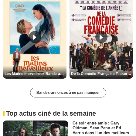
Les Matins merveilleux Bande-annonce VF
De la Comédie-Française Teaser VF
Bandes-annonces à ne pas manquer
Top actus ciné de la semaine
Ce soir entre amis : Gary
Oldman, Sean Penn et Ed
Harris dans l'un des meilleurs