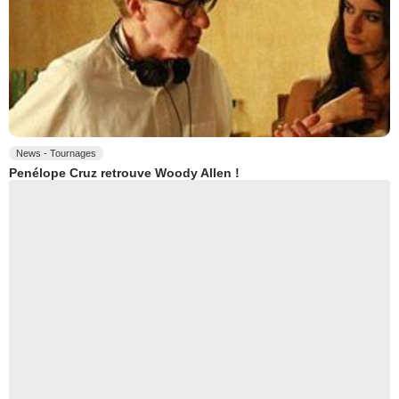
News - Tournages
Penélope Cruz retrouve Woody Allen !