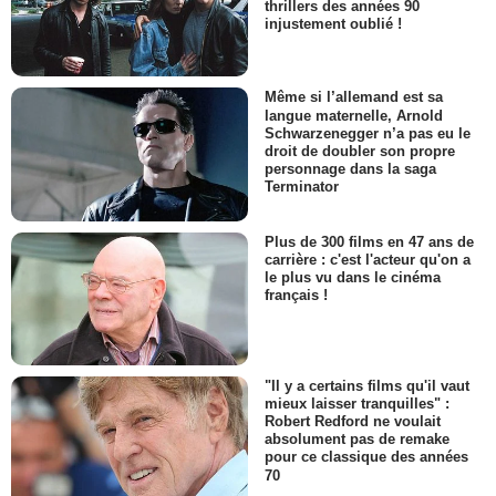
thrillers des années 90
injustement oublié !
Même si l’allemand est sa
langue maternelle, Arnold
Schwarzenegger n’a pas eu le
droit de doubler son propre
personnage dans la saga
Terminator
Plus de 300 films en 47 ans de
carrière : c'est l'acteur qu'on a
le plus vu dans le cinéma
français !
"Il y a certains films qu'il vaut
mieux laisser tranquilles" :
Robert Redford ne voulait
absolument pas de remake
pour ce classique des années
70