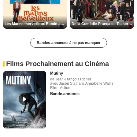
Les Matins merveilleux Bande-annonce VF
De la Comédie-Française Teaser VF
Bandes-annonces à ne pas manquer
Films Prochainement au Cinéma
Mutiny
de Jean-François Richet
avec Jason Statham, Annabelle Wallis
Film - Action
Bande-annonce