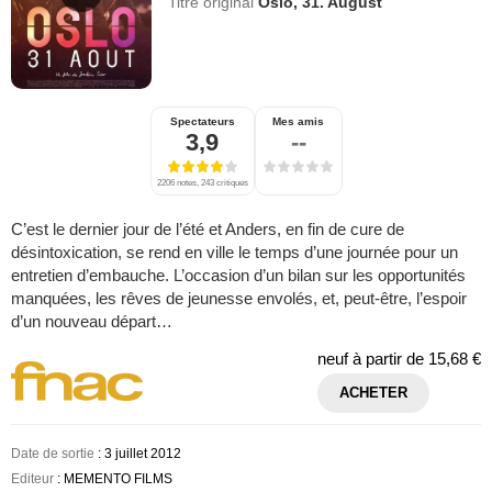
Titre original
Oslo, 31. August
Spectateurs
Mes amis
3,9
--
2206 notes, 243 critiques
C’est le dernier jour de l’été et Anders, en fin de cure de
désintoxication, se rend en ville le temps d’une journée pour un
entretien d’embauche. L’occasion d’un bilan sur les opportunités
manquées, les rêves de jeunesse envolés, et, peut-être, l’espoir
d’un nouveau départ…
neuf à partir de
15,68 €
ACHETER
Date de sortie
: 3 juillet 2012
Editeur
: MEMENTO FILMS