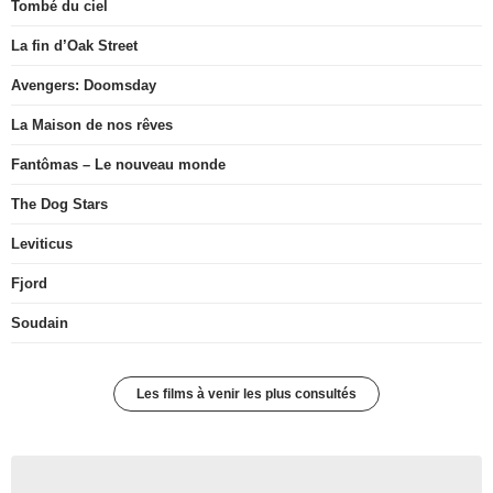
Tombé du ciel
La fin d’Oak Street
Avengers: Doomsday
La Maison de nos rêves
Fantômas – Le nouveau monde
The Dog Stars
Leviticus
Fjord
Soudain
Les films à venir les plus consultés