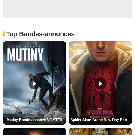
Top Bandes-annonces
Mutiny Bande-annonce VO STFR
Spider-Man: Brand New Day Bande-annonce VO STFR