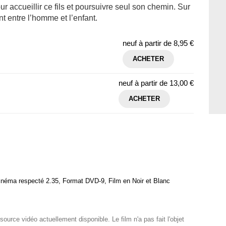
ur accueillir ce fils et poursuivre seul son chemin. Sur
nt entre l’homme et l’enfant.
neuf à partir de
8,95 €
ACHETER
neuf à partir de
13,00 €
ACHETER
inéma respecté 2.35, Format DVD-9, Film en Noir et Blanc
source vidéo actuellement disponible. Le film n'a pas fait l'objet