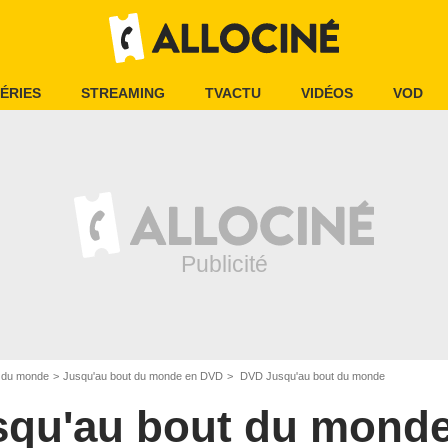
ÉRIES
STREAMING
TVACTU
VIDÉOS
VOD
t du monde
Jusqu'au bout du monde en DVD
DVD Jusqu'au bout du monde
squ'au bout du mond