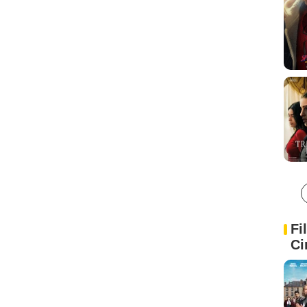
Fi
Ci