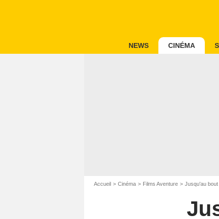
NEWS
CINÉMA
S
Accueil
Cinéma
Films Aventure
Jusqu'au bou
Ju