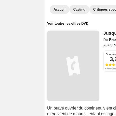
Accueil
Casting
Critiques spec
Voir toutes les offres DVD
Jusqu
De
Fran
Avec
P
Spectat
3,
6 notes, 2 cr
Un brave ouvrier du continent, vient 
mère vient de mourir, l’enfant est âgé