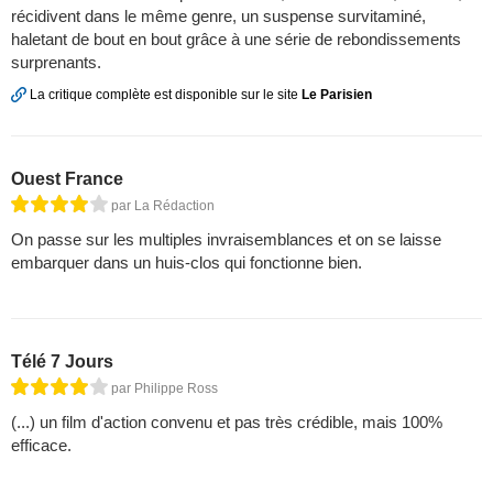
récidivent dans le même genre, un suspense survitaminé,
haletant de bout en bout grâce à une série de rebondissements
surprenants.
La critique complète est disponible sur le site
Le Parisien
Ouest France
par La Rédaction
On passe sur les multiples invraisemblances et on se laisse
embarquer dans un huis-clos qui fonctionne bien.
Télé 7 Jours
par Philippe Ross
(...) un film d'action convenu et pas très crédible, mais 100%
efficace.