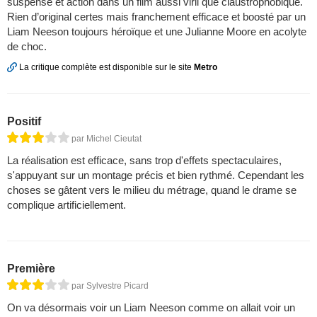
suspense et action dans un film aussi viril que claustrophobique.
Rien d’original certes mais franchement efficace et boosté par un
Liam Neeson toujours héroïque et une Julianne Moore en acolyte
de choc.
La critique complète est disponible sur le site
Metro
Positif
par Michel Cieutat
La réalisation est efficace, sans trop d'effets spectaculaires,
s'appuyant sur un montage précis et bien rythmé. Cependant les
choses se gâtent vers le milieu du métrage, quand le drame se
complique artificiellement.
Première
par Sylvestre Picard
On va désormais voir un Liam Neeson comme on allait voir un