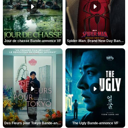
Jour de chasse Bande-annonce VF
Spider-Man: Brand New Day Bande-annonce (3) VO STFR
Des Fleurs pour Tokyo Bande-annonce VO STFR
The Ugly Bande-annonce VF