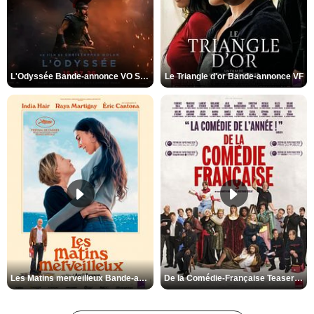
L'Odyssée Bande-annonce VO STFR
Le Triangle d'or Bande-annonce VF
Les Matins merveilleux Bande-annonce VF
De la Comédie-Française Teaser VF