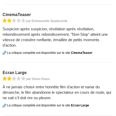
CinemaTeaser
par Emmanuelle Spadacenta
Suspicion après suspicion, révélation après révélation,
rebondissement après rebondissement, "Non-Stop" atteint une
vitesse de croisière ronflante, émaillée de petits moments
d’action.
La critique complète est disponible sur le site
CinemaTeaser
Ecran Large
par Simon Riaux
À ne jamais choisir entre honnête film d'action et nanar du
dimanche, le film abandonne le spectateur en cours de route, qui
ne sait s'il doit rire ou pleurer.
La critique complète est disponible sur le site
Ecran Large