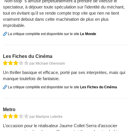
"Non-stop" s'amuse perpétuellement à prendre de vitesse le
spectateur, à déjouer toute spéculation sur l'identité du méchant,
tout en évitant qu'il se rende compte trop vite que rien ne tient
vraiment debout dans cette machination de plus en plus
improbable.
La critique complète est disponible sur le site
Le Monde
Les Fiches du Cinéma
par Michael Ghennam
Un thriller basique et efficace, porté par ses interprètes, mais qui
manque toutefois de fantaisie.
La critique complète est disponible sur le site
Les Fiches du Cinéma
Metro
par Marilyne Letertre
L’occasion pour le réalisateur Jaume Collet-Serra d’associer