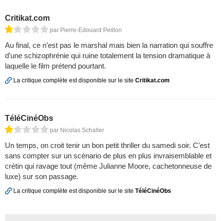
Critikat.com
par Pierre-Edouard Peillon
Au final, ce n’est pas le marshal mais bien la narration qui souffre
d’une schizophrénie qui ruine totalement la tension dramatique à
laquelle le film prétend pourtant.
La critique complète est disponible sur le site
Critikat.com
TéléCinéObs
par Nicolas Schaller
Un temps, on croit tenir un bon petit thriller du samedi soir. C’est
sans compter sur un scénario de plus en plus invraisemblable et
crétin qui ravage tout (même Julianne Moore, cachetonneuse de
luxe) sur son passage.
La critique complète est disponible sur le site
TéléCinéObs