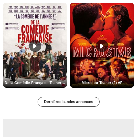
De la Comédie-Française Teaser (3) VF
Microstar Teaser (2) VF
Dernières bandes annonces