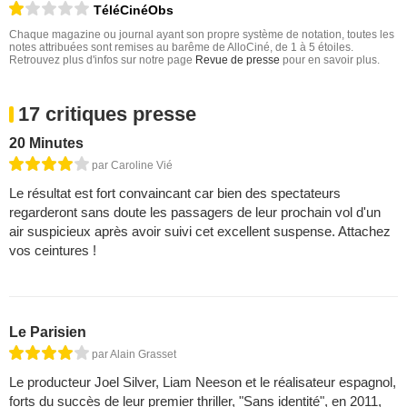
TéléCinéObs
Chaque magazine ou journal ayant son propre système de notation, toutes les
notes attribuées sont remises au barême de AlloCiné, de 1 à 5 étoiles.
Retrouvez plus d'infos sur notre page
Revue de presse
pour en savoir plus.
17 critiques presse
20 Minutes
par Caroline Vié
Le résultat est fort convaincant car bien des spectateurs
regarderont sans doute les passagers de leur prochain vol d'un
air suspicieux après avoir suivi cet excellent suspense. Attachez
vos ceintures !
Le Parisien
par Alain Grasset
Le producteur Joel Silver, Liam Neeson et le réalisateur espagnol,
forts du succès de leur premier thriller, "Sans identité", en 2011,