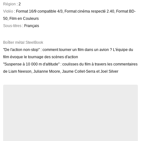
Région
: 2
Vidéo
: Format 16/9 compatible 4/3, Format cinéma respecté 2.40, Format BD-
50, Film en Couleurs
Sous-titres
: Français
Boîtier métal SteelBook
"De l'action non-stop" : comment tourner un film dans un avion ? L'équipe du
film évoque le tournage des scènes d'action
"Suspense à 10 000 m d'altitude" : coulisses du film à travers les commentaires
de Liam Neeson, Julianne Moore, Jaume Collet-Serra et Joel Silver