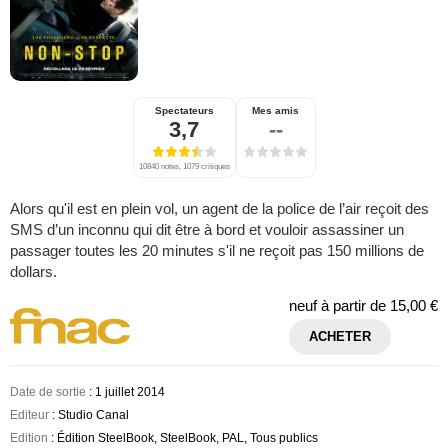
Spectateurs
Mes amis
3,7
--
10840 notes, 1079 critiques
Alors qu'il est en plein vol, un agent de la police de l’air reçoit des
SMS d’un inconnu qui dit être à bord et vouloir assassiner un
passager toutes les 20 minutes s'il ne reçoit pas 150 millions de
dollars.
neuf à partir de
15,00 €
ACHETER
Date de sortie
: 1 juillet 2014
Editeur
: Studio Canal
Edition
: Édition SteelBook, SteelBook, PAL, Tous publics