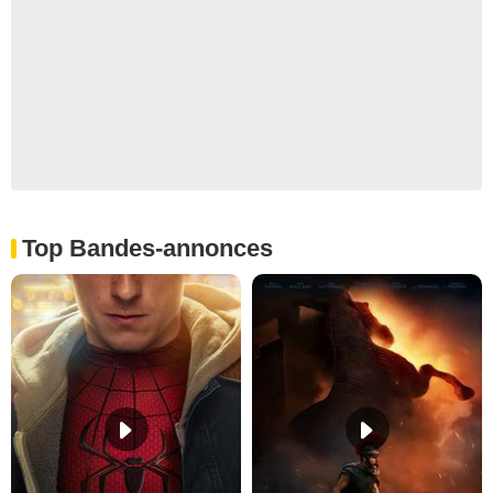
Top Bandes-annonces