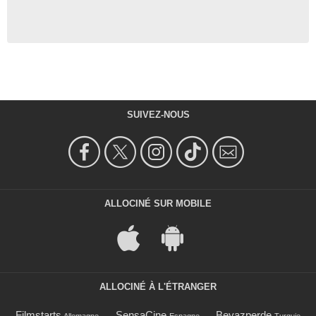
SUIVEZ-NOUS
ALLOCINÉ SUR MOBILE
ALLOCINÉ À L'ÉTRANGER
Filmstarts
SensaCine
Beyazperde