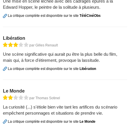
Une mise en scène léchée avec des cadrages épurés à la
Edward Hopper, le peintre de la solitude à plusieurs.
La critique complète est disponible sur le site
TéléCinéObs
Libération
par Gilles Renault
Une scène significative qui aurait pu être la plus belle du film,
mais qui, à force d'étirement, provoque la lassitude.
La critique complète est disponible sur le site
Libération
Le Monde
par Thomas Sotinel
La curiosité (...) s'étiole bien vite tant les artifices du scénario
empêchent personnages et situations de prendre vie.
La critique complète est disponible sur le site
Le Monde