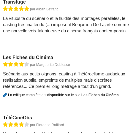
Transfuge
par Alban Lefranc
La vituosité du scénario et la fluidité des montages parallèles, le
casting très inattendu (...) imposent Benjamen De Lajarte comme
une nouvelle voix talentueuse du cinéma français contemporain.
Les Fiches du Cinéma
par Marguerite Debiesse
Scénario aux petits oignons, casting à l'hétéroclisme audacieux,
réalisation subtile, empreinte de multiples mais discrètes
références... Ce premier long métrage a tout d'un grand.
La critique complète est disponible sur le site
Les Fiches du Cinéma
TéléCinéObs
par Florence Raillard