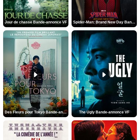
Jour de chasse Bande-annonce VF
Spider-Man: Brand New Day Bande-annonce (3) VO STFR
Des Fleurs pour Tokyo Bande-annonce VO STFR
The Ugly Bande-annonce VF