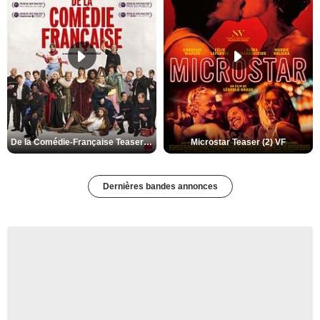
De la Comédie-Française Teaser (3) VF
Microstar Teaser (2) VF
Dernières bandes annonces