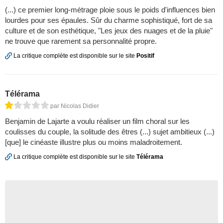
(...) ce premier long-métrage ploie sous le poids d'influences bien
lourdes pour ses épaules. Sûr du charme sophistiqué, fort de sa
culture et de son esthétique, "Les jeux des nuages et de la pluie"
ne trouve que rarement sa personnalité propre.
La critique complète est disponible sur le site
Positif
Télérama
par Nicolas Didier
Benjamin de Lajarte a voulu réaliser un film choral sur les
coulisses du couple, la solitude des êtres (...) sujet ambitieux (...)
[que] le cinéaste illustre plus ou moins maladroitement.
La critique complète est disponible sur le site
Télérama