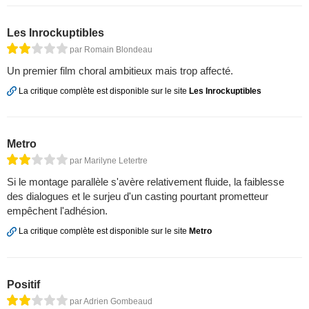
Les Inrockuptibles
par Romain Blondeau
Un premier film choral ambitieux mais trop affecté.
La critique complète est disponible sur le site
Les Inrockuptibles
Metro
par Marilyne Letertre
Si le montage parallèle s'avère relativement fluide, la faiblesse
des dialogues et le surjeu d'un casting pourtant prometteur
empêchent l'adhésion.
La critique complète est disponible sur le site
Metro
Positif
par Adrien Gombeaud