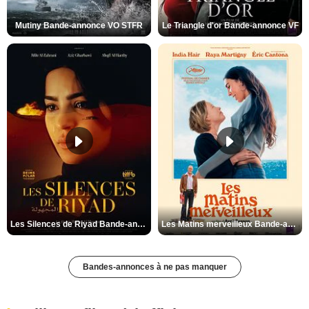
Mutiny Bande-annonce VO STFR
Le Triangle d'or Bande-annonce VF
Les Silences de Riyad Bande-annonce VO STFR
Les Matins merveilleux Bande-annonce VF
Bandes-annonces à ne pas manquer