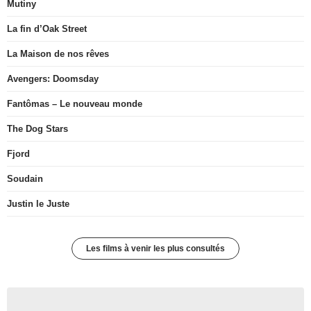
Mutiny
La fin d’Oak Street
La Maison de nos rêves
Avengers: Doomsday
Fantômas – Le nouveau monde
The Dog Stars
Fjord
Soudain
Justin le Juste
Les films à venir les plus consultés