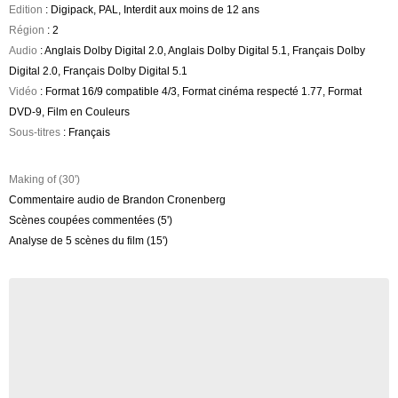
Edition
: Digipack, PAL, Interdit aux moins de 12 ans
Région
: 2
Audio
: Anglais Dolby Digital 2.0, Anglais Dolby Digital 5.1, Français Dolby
Digital 2.0, Français Dolby Digital 5.1
Vidéo
: Format 16/9 compatible 4/3, Format cinéma respecté 1.77, Format
DVD-9, Film en Couleurs
Sous-titres
: Français
Making of (30')
Commentaire audio de Brandon Cronenberg
Scènes coupées commentées (5')
Analyse de 5 scènes du film (15')