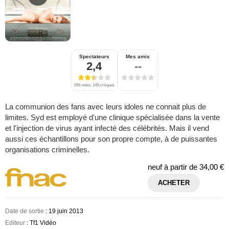
Spectateurs
Mes amis
2,4
--
656 notes, 149 critiques
La communion des fans avec leurs idoles ne connait plus de
limites. Syd est employé d'une clinique spécialisée dans la vente
et l'injection de virus ayant infecté des célébrités. Mais il vend
aussi ces échantillons pour son propre compte, à de puissantes
organisations criminelles.
neuf à partir de
34,00 €
ACHETER
Date de sortie
: 19 juin 2013
Editeur
: Tf1 Vidéo