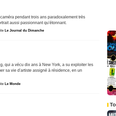
 sa caméra pendant trois ans paradoxalement très
ortrait aussi passionnant qu'étonnant.
site
Le Journal du Dimanche
ng, qui a vécu dix ans à New York, a su exploiter les
mer sa vie d'artiste assigné à résidence, en un
site
Le Monde
To