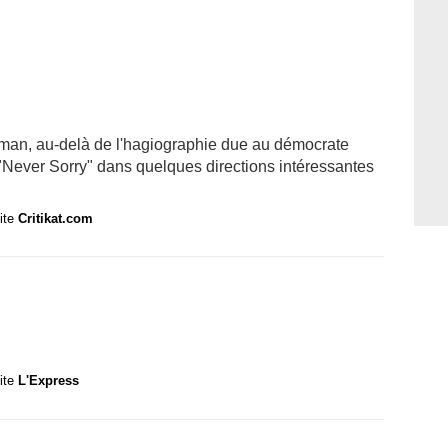
yman, au-delà de l'hagiographie due au démocrate
 "Never Sorry" dans quelques directions intéressantes
site
Critikat.com
site
L'Express