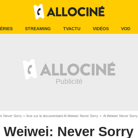
ÉRIES
STREAMING
TVACTU
VIDÉOS
VOD
i: Never Sorry
Avis sur le documentaire Ai Weiwei: Never Sorry
Ai Weiwei: Never Sorry 
 Weiwei: Never Sorry