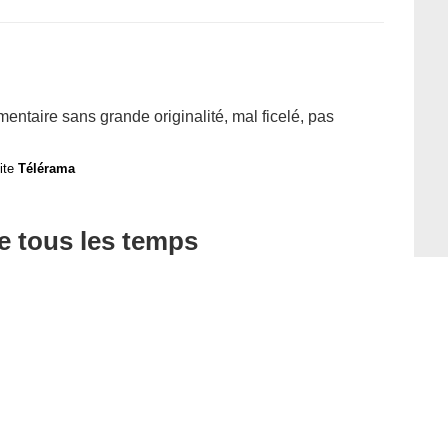
mentaire sans grande originalité, mal ficelé, pas
site
Télérama
de tous les temps