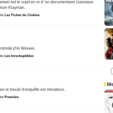
eiwei est le sujet en or d 'un documentaire classique,
Alison Klayman.
site
Les Fiches du Cinéma
ntimité d'Ai Weiwei.
site
Les Inrockuptibles
Me
is le travail d'enquête est minutieux.
site
Première