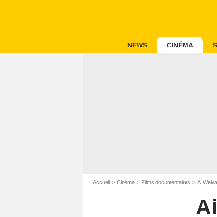
NEWS
CINÉMA
S
Accueil
Cinéma
Films documentaires
Ai Weiwe
Ai