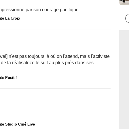
) impressionne par son courage pacifique.
site
La Croix
ei] n'est pas toujours là où on l'attend, mais l'activiste
e la réalisatrice le suit au plus près dans ses
site
Positif
site
Studio Ciné Live