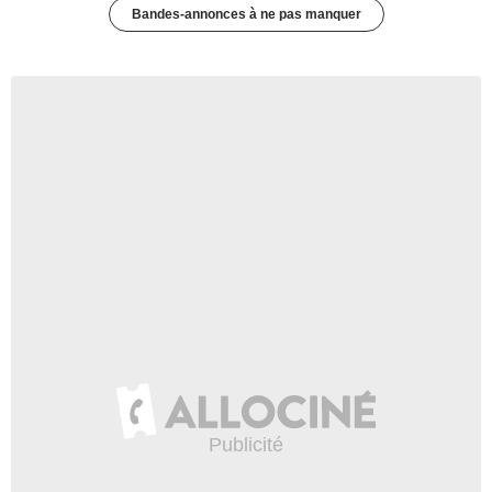
Bandes-annonces à ne pas manquer