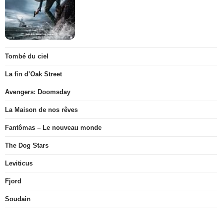
Tombé du ciel
La fin d’Oak Street
Avengers: Doomsday
La Maison de nos rêves
Fantômas – Le nouveau monde
The Dog Stars
Leviticus
Fjord
Soudain