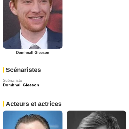
Domhnall Gleeson
Scénaristes
Scénariste
Domhnall Gleeson
Acteurs et actrices