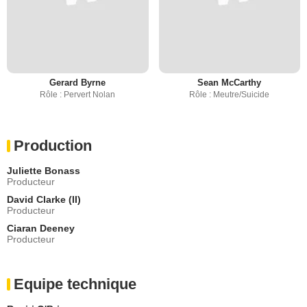
Gerard Byrne
Sean McCarthy
Rôle : Pervert Nolan
Rôle : Meutre/Suicide
Production
Juliette Bonass
Producteur
David Clarke (II)
Producteur
Ciaran Deeney
Producteur
Equipe technique