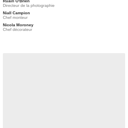
Ruairi O'Brien
Directeur de la photographie
Niall Campion
Chef monteur
Nicola Moroney
Chef décorateur