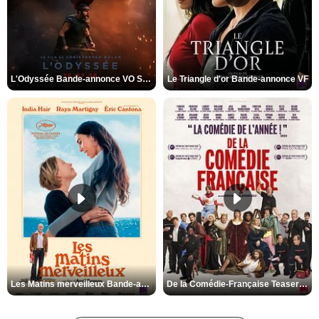
L'Odyssée Bande-annonce VO STFR
Le Triangle d'or Bande-annonce VF
Les Matins merveilleux Bande-annonce VF
De la Comédie-Française Teaser VF