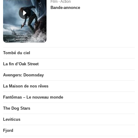
Film - Action
Bande-annonce
Tombé du ciel
La fin d’Oak Street
Avengers: Doomsday
La Maison de nos rêves
Fantômas – Le nouveau monde
The Dog Stars
Leviticus
Fjord