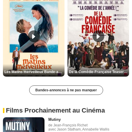
Les Matins merveilleux Bande-annonce VF
De la Comédie-Française Teaser VF
Bandes-annonces à ne pas manquer
Films Prochainement au Cinéma
Mutiny
de Jean-François Richet
avec Jason Statham, Annabelle Wallis