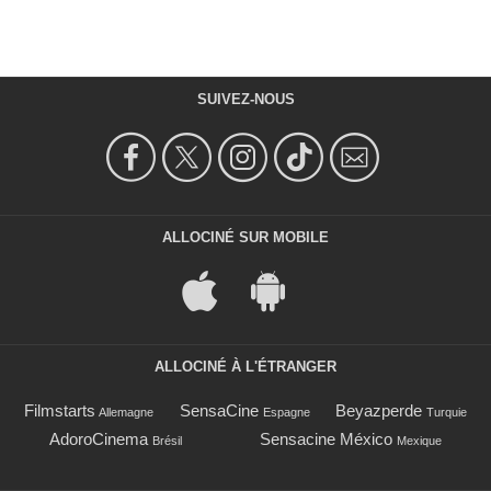
SUIVEZ-NOUS
ALLOCINÉ SUR MOBILE
ALLOCINÉ À L'ÉTRANGER
Filmstarts
SensaCine
Beyazperde
Allemagne
Espagne
Turquie
AdoroCinema
Sensacine México
Brésil
Mexique