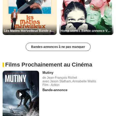
Les Matins merveilleux Bande-annonce VF
Home stories Bande-annonce VO STFR
Bandes-annonces à ne pas manquer
Films Prochainement au Cinéma
Mutiny
de Jean-François Richet
avec Jason Statham, Annabelle Wallis
Film - Action
Bande-annonce