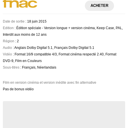
ACHETER
Date de sortie
: 18 juin 2015
Edition
: Édition spéciale - Version longue + version cinéma, Keep Case, PAL,
Interdit aux moins de 12 ans
Région
: 2
Audio
: Anglais Dolby Digital 5.1, Français Dolby Digital 5.1
Vidéo
: Format 16/9 compatible 4/3, Format cinéma respecté 2.40, Format
DVD-9, Film en Couleurs
Sous-titres
: Français, Néerlandais
Film en version cinéma et version inédite avec fin alternative
Pas de bonus vidéo