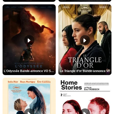
L'Odyssée Bande-annonce VO STFR
Le Triangle d'or Bande-annonce VF