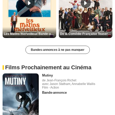
Les Matins merveilleux Bande-annonce VF
De la Comédie-Française Teaser VF
Bandes-annonces à ne pas manquer
Films Prochainement au Cinéma
Mutiny
de Jean-François Richet
avec Jason Statham, Annabelle Wallis
Film - Action
Bande-annonce