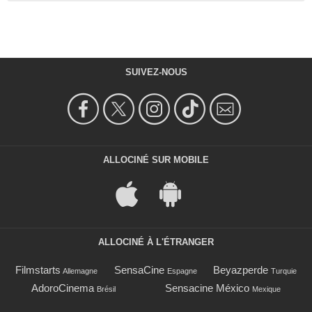
SUIVEZ-NOUS
ALLOCINÉ SUR MOBILE
ALLOCINÉ À L'ÉTRANGER
Filmstarts
SensaCine
Beyazperde
Allemagne
Espagne
Turquie
AdoroCinema
Sensacine México
Brésil
Mexique