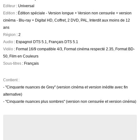
Editeur
: Universal
Edition
: Édition spéciale - Version longue + Version non censurée + version
cinéma - Blu-ray + Digital HD, Coffret, 2 DVD, PAL, Interdit aux moins de 12
ans
Région
: 2
Audio
: Espagnol DTS 5.1, Français DTS 5.1
Vidéo
: Format 16/9 compatible 4/3, Format cinéma respecté 2.35, Format BD-
50, Film en Couleurs
Sous-titres
: Français
Contient :
- "Cinquante nuances de Grey" (version cinéma et version inédite avec fin
alternative)
- "Cinquante nuances plus sombres" (version non censurée et version cinéma)